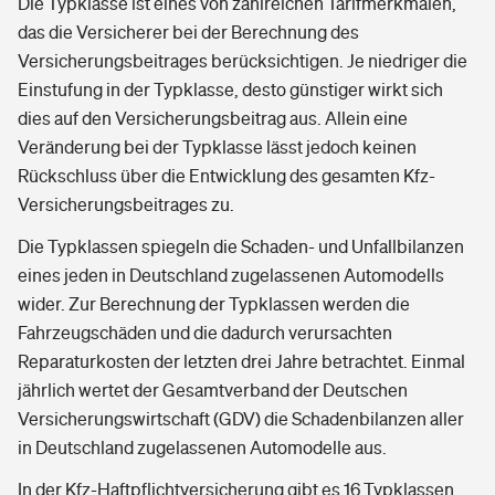
Die Typklasse ist eines von zahlreichen Tarifmerkmalen,
das die Versicherer bei der Berechnung des
Versicherungsbeitrages berücksichtigen. Je niedriger die
Einstufung in der Typklasse, desto günstiger wirkt sich
dies auf den Versicherungsbeitrag aus. Allein eine
Veränderung bei der Typklasse lässt jedoch keinen
Rückschluss über die Entwicklung des gesamten Kfz-
Versicherungsbeitrages zu.
Die Typklassen spiegeln die Schaden- und Unfallbilanzen
eines jeden in Deutschland zugelassenen Automodells
wider. Zur Berechnung der Typklassen werden die
Fahrzeugschäden und die dadurch verursachten
Reparaturkosten der letzten drei Jahre betrachtet. Einmal
jährlich wertet der Gesamtverband der Deutschen
Versicherungswirtschaft (GDV) die Schadenbilanzen aller
in Deutschland zugelassenen Automodelle aus.
In der Kfz-Haftpflichtversicherung gibt es 16 Typklassen