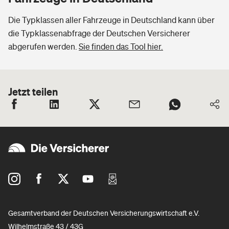
Die Typklassen aller Fahrzeuge in Deutschland kann über
die Typklassenabfrage der Deutschen Versicherer
abgerufen werden.
Sie finden das Tool hier.
Jetzt teilen
Gesamtverband der Deutschen Versicherungswirtschaft e.V.
Wilhelmstraße 43 / 43G