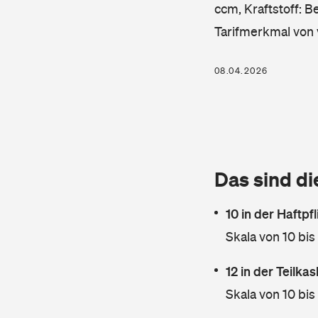
ccm, Kraftstoff: B
Tarifmerkmal von 
08.04.2026
Das sind di
10 in der Haftpf
Skala von 10 bis
12 in der Teilk
Skala von 10 bis