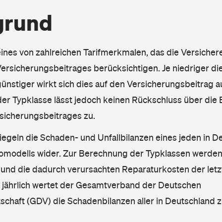
grund
eines von zahlreichen Tarifmerkmalen, das die Versichere
rsicherungsbeitrages berücksichtigen. Je niedriger die
ünstiger wirkt sich dies auf den Versicherungsbeitrag au
er Typklasse lässt jedoch keinen Rückschluss über die
sicherungsbeitrages zu.
iegeln die Schaden- und Unfallbilanzen eines jeden in D
omodells wider. Zur Berechnung der Typklassen werden
nd die dadurch verursachten Reparaturkosten der letzt
l jährlich wertet der Gesamtverband der Deutschen
schaft (GDV) die Schadenbilanzen aller in Deutschland