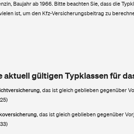
enzin, Baujahr ab 1966. Bitte beachten Sie, dass die Typk
vielen ist, um den Kfz-Versicherungsbeitrag zu berechn
e aktuell gültigen Typklassen für d
lichtversicherung
,
das ist gleich geblieben gegenüber Vor
 25)
askoversicherung
,
das ist gleich geblieben gegenüber Vorj
 33)