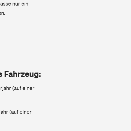
lasse nur ein
en.
as Fahrzeug:
jahr (auf einer
ahr (auf einer