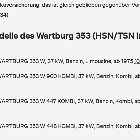
askoversicherung
,
das ist gleich geblieben gegenüber Vorj
 34)
delle des Wartburg 353 (HSN/TSN i
WARTBURG 353 W, 37 kW, Benzin, Limousine, ab 1975
(0
WARTBURG 353 W 900 KOMBI, 37 kW, Benzin, Kombi, a
WARTBURG 353 W 447 KOMBI, 37 kW, Benzin, Kombi, a
WARTBURG 353 W 448 KOMBI, 37 kW, Benzin, Kombi, a