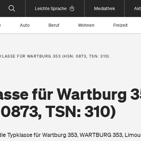
Leichte Sprache
Mediathek
Akt
e
Auto
Beruf
Wohnen
Freizeit
KLASSE FÜR WARTBURG 353 (HSN: 0873, TSN: 310)
asse für Wartburg 
 0873, TSN: 310)
 die Typklasse für Wartburg 353, WARTBURG 353, Limou