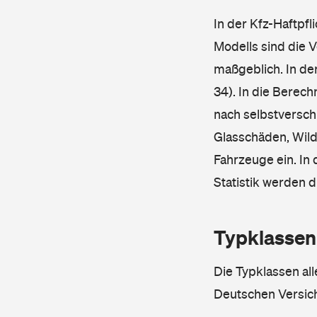
In der Kfz-Haftpfl
Modells sind die 
maßgeblich. In de
34). In die Berec
nach selbstverschu
Glasschäden, Wild
Fahrzeuge ein. In 
Statistik werden 
Typklassen
Die Typklassen al
Deutschen Versic