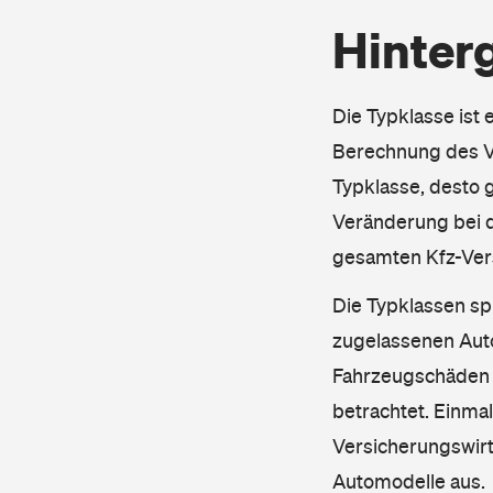
Hinter
Die Typklasse ist 
Berechnung des Ve
Typklasse, desto g
Veränderung bei d
gesamten Kfz-Ver
Die Typklassen sp
zugelassenen Aut
Fahrzeugschäden u
betrachtet. Einma
Versicherungswirt
Automodelle aus.