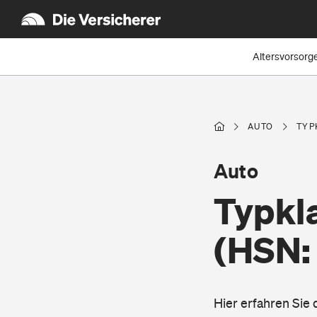
Altersvorsorg
AUTO
TYP
Auto
Typkl
(HSN:
Hier erfahren Sie