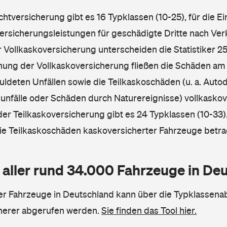
ichtversicherung gibt es 16 Typklassen (10-25), für die E
Versicherungsleistungen für geschädigte Dritte nach Ver
r Vollkaskoversicherung unterscheiden die Statistiker 25
hnung der Vollkaskoversicherung fließen die Schäden am
ldeten Unfällen sowie die Teilkaskoschäden (u. a. Autod
unfälle oder Schäden durch Naturereignisse) vollkaskov
der Teilkaskoversicherung gibt es 24 Typklassen (10-33).
die Teilkaskoschäden kaskoversicherter Fahrzeuge betra
 aller rund 34.000 Fahrzeuge in De
ler Fahrzeuge in Deutschland kann über die Typklassena
herer abgerufen werden.
Sie finden das Tool hier.