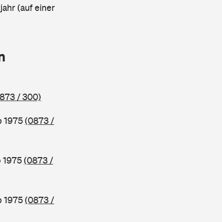
ahr (auf einer
n
873 / 300)
b 1975
(0873 /
b 1975
(0873 /
b 1975
(0873 /