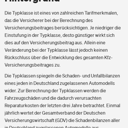
Die Typklasse ist eines von zahlreichen Tarifmerkmalen,
das die Versicherer bei der Berechnung des
Versicherungsbeitrages berücksichtigen. Je niedriger die
Einstufung in der Typklasse, desto günstiger wirkt sich
dies auf den Versicherungsbeitrag aus. Allein eine
Veränderung bei der Typklasse lässt jedoch keinen
Rückschluss über die Entwicklung des gesamten Kfz-
Versicherungsbeitrages zu.
Die Typklassen spiegeln die Schaden- und Unfallbilanzen
eines jeden in Deutschland zugelassenen Automodells
wider. Zur Berechnung der Typklassen werden die
Fahrzeugschäden und die dadurch verursachten
Reparaturkosten der letzten drei Jahre betrachtet. Einmal
jährlich wertet der Gesamtverband der Deutschen
Versicherungswirtschaft (GDV) die Schadenbilanzen aller
in Deutschland zugelassenen Automodelle aus.