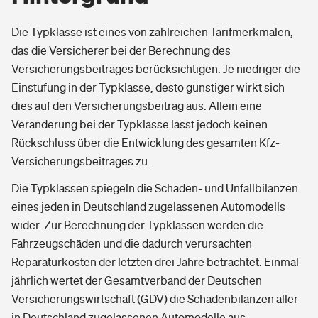
Die Typklasse ist eines von zahlreichen Tarifmerkmalen,
das die Versicherer bei der Berechnung des
Versicherungsbeitrages berücksichtigen. Je niedriger die
Einstufung in der Typklasse, desto günstiger wirkt sich
dies auf den Versicherungsbeitrag aus. Allein eine
Veränderung bei der Typklasse lässt jedoch keinen
Rückschluss über die Entwicklung des gesamten Kfz-
Versicherungsbeitrages zu.
Die Typklassen spiegeln die Schaden- und Unfallbilanzen
eines jeden in Deutschland zugelassenen Automodells
wider. Zur Berechnung der Typklassen werden die
Fahrzeugschäden und die dadurch verursachten
Reparaturkosten der letzten drei Jahre betrachtet. Einmal
jährlich wertet der Gesamtverband der Deutschen
Versicherungswirtschaft (GDV) die Schadenbilanzen aller
in Deutschland zugelassenen Automodelle aus.