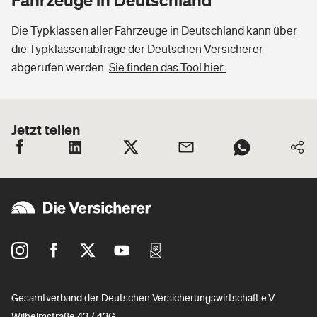
Die Typklassen aller Fahrzeuge in Deutschland kann über
die Typklassenabfrage der Deutschen Versicherer
abgerufen werden.
Sie finden das Tool hier.
Jetzt teilen
Gesamtverband der Deutschen Versicherungswirtschaft e.V.
Wilhelmstraße 43 / 43G