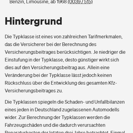
Benzin, Limousine, ab 1968
(0039 / 515)
Hintergrund
Die Typklasse ist eines von zahlreichen Tarifmerkmalen,
das die Versicherer bei der Berechnung des
Versicherungsbeitrages berücksichtigen. Je niedriger die
Einstufung in der Typklasse, desto günstiger wirkt sich
dies auf den Versicherungsbeitrag aus. Allein eine
Veränderung bei der Typklasse lässt jedoch keinen
Rückschluss über die Entwicklung des gesamten Kfz-
Versicherungsbeitrages zu.
Die Typklassen spiegeln die Schaden- und Unfallbilanzen
eines jeden in Deutschland zugelassenen Automodells
wider. Zur Berechnung der Typklassen werden die
Fahrzeugschäden und die dadurch verursachten
Reparaturkosten der letzten drei Jahre betrachtet. Einmal