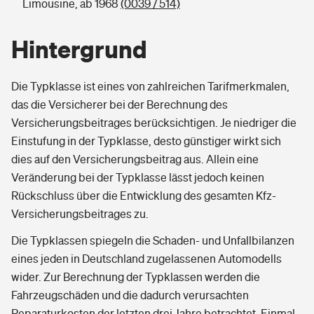
Limousine, ab 1968
(0039 / 514)
Hintergrund
Die Typklasse ist eines von zahlreichen Tarifmerkmalen,
das die Versicherer bei der Berechnung des
Versicherungsbeitrages berücksichtigen. Je niedriger die
Einstufung in der Typklasse, desto günstiger wirkt sich
dies auf den Versicherungsbeitrag aus. Allein eine
Veränderung bei der Typklasse lässt jedoch keinen
Rückschluss über die Entwicklung des gesamten Kfz-
Versicherungsbeitrages zu.
Die Typklassen spiegeln die Schaden- und Unfallbilanzen
eines jeden in Deutschland zugelassenen Automodells
wider. Zur Berechnung der Typklassen werden die
Fahrzeugschäden und die dadurch verursachten
Reparaturkosten der letzten drei Jahre betrachtet. Einmal