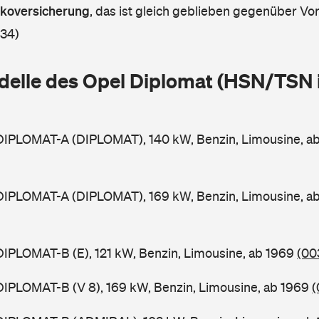
askoversicherung
,
das ist gleich geblieben gegenüber Vorj
 34)
delle des Opel Diplomat (HSN/TSN 
 DIPLOMAT-A (DIPLOMAT), 140 kW, Benzin, Limousine, a
 DIPLOMAT-A (DIPLOMAT), 169 kW, Benzin, Limousine, a
DIPLOMAT-B (E), 121 kW, Benzin, Limousine, ab 1969
(00
DIPLOMAT-B (V 8), 169 kW, Benzin, Limousine, ab 1969
(