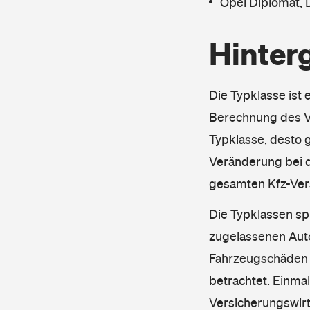
Opel Diplomat,
Hinter
Die Typklasse ist 
Berechnung des Ve
Typklasse, desto g
Veränderung bei d
gesamten Kfz-Ver
Die Typklassen sp
zugelassenen Aut
Fahrzeugschäden u
betrachtet. Einma
Versicherungswirt