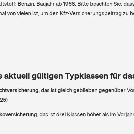
tstoff: Benzin, Baujahr ab 1968. Bitte beachten Sie, das
mal von vielen ist, um den Kfz-Versicherungsbeitrag zu 
e aktuell gültigen Typklassen für d
lichtversicherung
,
das ist gleich geblieben gegenüber Vor
 25)
askoversicherung
,
das ist drei Klassen höher als im Vorjahr