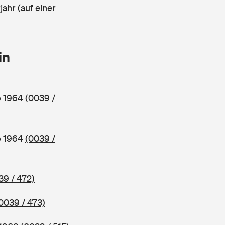
ahr (auf einer
in
b 1964
(0039 /
b 1964
(0039 /
39 / 472)
0039 / 473)