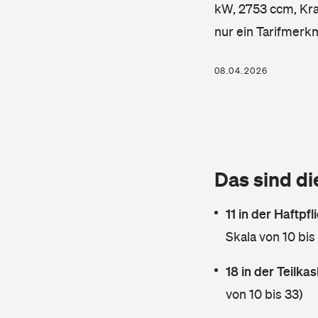
kW, 2753 ccm, Kraf
nur ein Tarifmerk
08.04.2026
Das sind di
11 in der Haftpf
Skala von 10 bis
18 in der Teilk
von 10 bis 33)