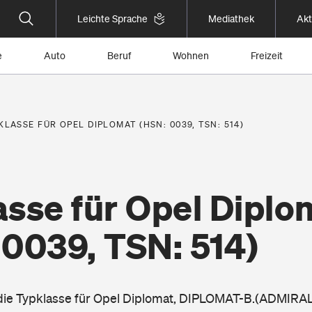
Leichte Sprache
Mediathek
Akt
e
Auto
Beruf
Wohnen
Freizeit
KLASSE FÜR OPEL DIPLOMAT (HSN: 0039, TSN: 514)
asse für Opel Diplo
 0039, TSN: 514)
 die Typklasse für Opel Diplomat, DIPLOMAT-B.(ADMIRAL