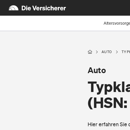
Altersvorsorg
AUTO
TYP
Auto
Typkl
(HSN:
Hier erfahren Sie