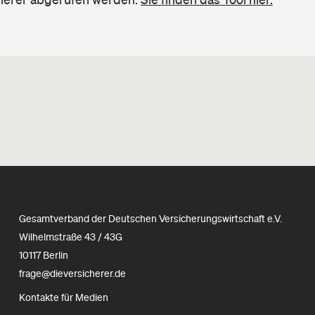
Gesamtverband der Deutschen Versicherungswirtschaft e.V.
Wilhelmstraße 43 / 43G
10117 Berlin
frage@dieversicherer.de
Kontakte für Medien