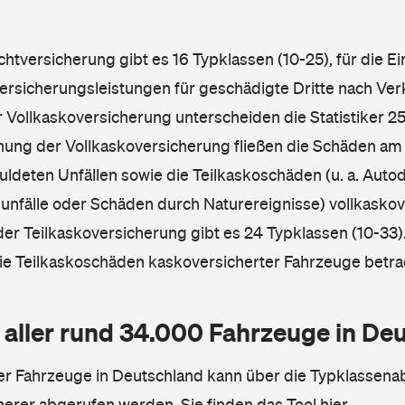
ichtversicherung gibt es 16 Typklassen (10-25), für die E
Versicherungsleistungen für geschädigte Dritte nach Ver
r Vollkaskoversicherung unterscheiden die Statistiker 25
hnung der Vollkaskoversicherung fließen die Schäden am
ldeten Unfällen sowie die Teilkaskoschäden (u. a. Autod
unfälle oder Schäden durch Naturereignisse) vollkaskov
der Teilkaskoversicherung gibt es 24 Typklassen (10-33).
die Teilkaskoschäden kaskoversicherter Fahrzeuge betra
 aller rund 34.000 Fahrzeuge in De
ler Fahrzeuge in Deutschland kann über die Typklassena
herer abgerufen werden.
Sie finden das Tool hier.