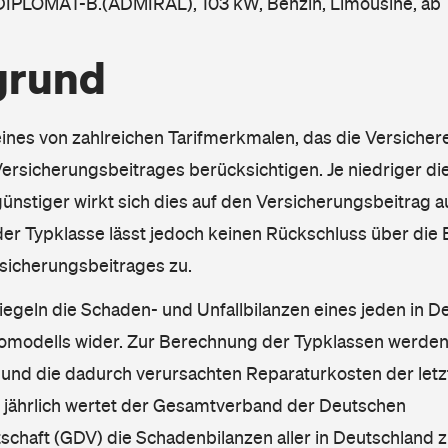
 DIPLOMAT-B.(ADMIRAL), 103 kW, Benzin, Limousine, ab
grund
eines von zahlreichen Tarifmerkmalen, das die Versichere
rsicherungsbeitrages berücksichtigen. Je niedriger die
ünstiger wirkt sich dies auf den Versicherungsbeitrag au
er Typklasse lässt jedoch keinen Rückschluss über die
sicherungsbeitrages zu.
iegeln die Schaden- und Unfallbilanzen eines jeden in D
omodells wider. Zur Berechnung der Typklassen werden
nd die dadurch verursachten Reparaturkosten der letzt
l jährlich wertet der Gesamtverband der Deutschen
schaft (GDV) die Schadenbilanzen aller in Deutschland