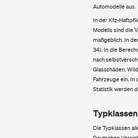
Automodelle aus.
In der Kfz-Haftpfl
Modells sind die 
maßgeblich. In de
34). In die Berec
nach selbstverschu
Glasschäden, Wild
Fahrzeuge ein. In 
Statistik werden 
Typklassen
Die Typklassen al
Deutschen Versic