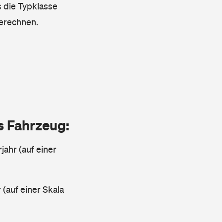
s die Typklasse
berechnen.
as Fahrzeug:
jahr (auf einer
 (auf einer Skala