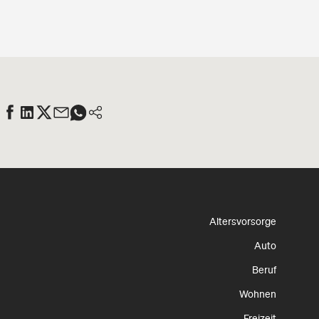
Altersvorsorge
Auto
Beruf
Wohnen
Freizeit