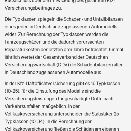
Rückschluss über die Entwicklung des gesamten Kfz-
Versicherungsbeitrages zu.
Die Typklassen spiegeln die Schaden- und Unfallbilanzen
eines jeden in Deutschland zugelassenen Automodells
wider. Zur Berechnung der Typklassen werden die
Fahrzeugschäden und die dadurch verursachten
Reparaturkosten der letzten drei Jahre betrachtet. Einmal
jährlich wertet der Gesamtverband der Deutschen
Versicherungswirtschaft (GDV) die Schadenbilanzen aller
in Deutschland zugelassenen Automodelle aus.
In der Kfz-Haftpflichtversicherung gibt es 16 Typklassen
(10-25), für die Einstufung des Modells sind die
Versicherungsleistungen für geschädigte Dritte nach
Verkehrsunfällen maßgeblich. In der
Vollkaskoversicherung unterscheiden die Statistiker 25
Typklassen (10-34). In die Berechnung der
Vollkaskoversicherung fließen die Schäden am eigenen