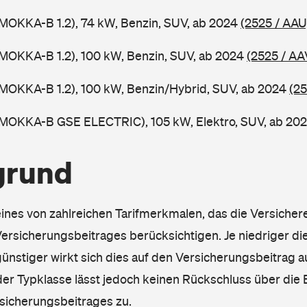
MOKKA-B 1.2), 74 kW, Benzin, SUV, ab 2024
(2525 / AAU
MOKKA-B 1.2), 100 kW, Benzin, SUV, ab 2024
(2525 / AA
MOKKA-B 1.2), 100 kW, Benzin/Hybrid, SUV, ab 2024
(25
(MOKKA-B GSE ELECTRIC), 105 kW, Elektro, SUV, ab 20
grund
eines von zahlreichen Tarifmerkmalen, das die Versichere
rsicherungsbeitrages berücksichtigen. Je niedriger die
ünstiger wirkt sich dies auf den Versicherungsbeitrag au
er Typklasse lässt jedoch keinen Rückschluss über die
sicherungsbeitrages zu.