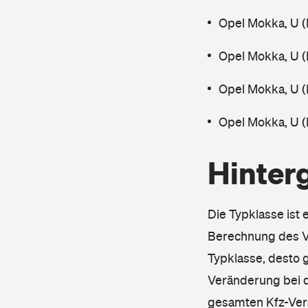
Opel Mokka, U (
Opel Mokka, U (
Opel Mokka, U (
Opel Mokka, U 
Hinter
Die Typklasse ist 
Berechnung des Ve
Typklasse, desto g
Veränderung bei d
gesamten Kfz-Ver