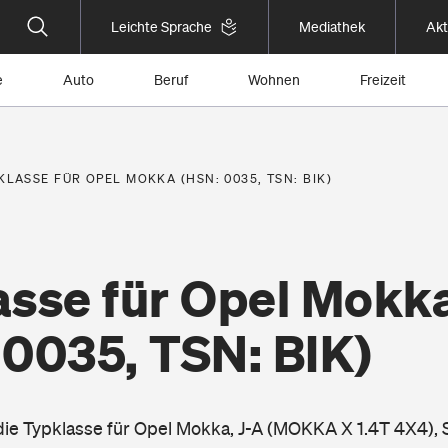
Leichte Sprache
Mediathek
Akt
e
Auto
Beruf
Wohnen
Freizeit
KLASSE FÜR OPEL MOKKA (HSN: 0035, TSN: BIK)
asse für Opel Mokk
 0035, TSN: BIK)
 die Typklasse für Opel Mokka, J-A (MOKKA X 1.4T 4X4), 