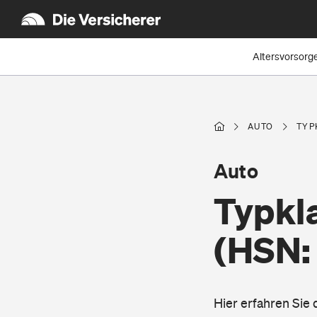
Altersvorsorg
AUTO
TYP
Auto
Typkl
(HSN:
Hier erfahren Sie