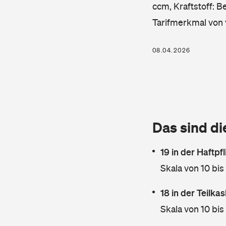
ccm, Kraftstoff: B
Tarifmerkmal von 
08.04.2026
Das sind di
19 in der Haftpf
Skala von 10 bis
18 in der Teilk
Skala von 10 bis