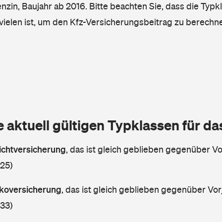
enzin, Baujahr ab 2016. Bitte beachten Sie, dass die Typk
vielen ist, um den Kfz-Versicherungsbeitrag zu berechn
e aktuell gültigen Typklassen für d
lichtversicherung
,
das ist gleich geblieben gegenüber Vor
 25)
askoversicherung
,
das ist gleich geblieben gegenüber Vorj
 33)