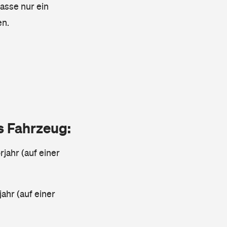
lasse nur ein
en.
as Fahrzeug:
jahr (auf einer
ahr (auf einer