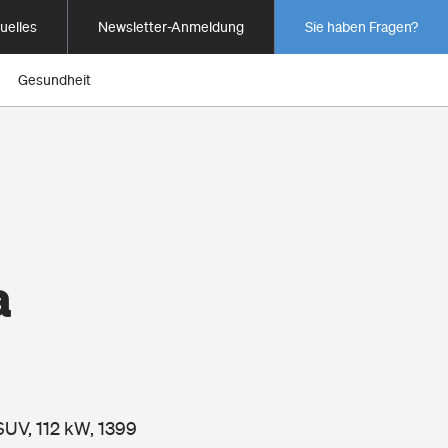
uelles
Newsletter-Anmeldung
Sie haben Fragen?
Gesundheit
a
SUV, 112 kW, 1399