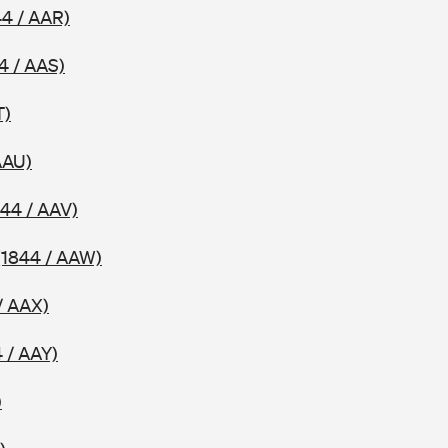
44 / AAR)
4 / AAS)
T)
AAU)
844 / AAV)
(1844 / AAW)
/ AAX)
 / AAY)
)