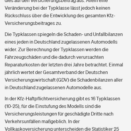
dies auf den Versicherungsbeitrag aus. Allein eine
Veränderung bei der Typklasse lässt jedoch keinen
Rückschluss über die Entwicklung des gesamten Kfz-
Versicherungsbeitrages zu.
Die Typklassen spiegeln die Schaden- und Unfallbilanzen
eines jeden in Deutschland zugelassenen Automodells
wider. Zur Berechnung der Typklassen werden die
Fahrzeugschäden und die dadurch verursachten
Reparaturkosten der letzten drei Jahre betrachtet. Einmal
jährlich wertet der Gesamtverband der Deutschen
Versicherungswirtschaft (GDV) die Schadenbilanzen aller
in Deutschland zugelassenen Automodelle aus.
In der Kfz-Haftpflichtversicherung gibt es 16 Typklassen
(10-25), für die Einstufung des Modells sind die
Versicherungsleistungen für geschädigte Dritte nach
Verkehrsunfällen maßgeblich. In der
Vollkaskoversicherung unterscheiden die Statistiker 25