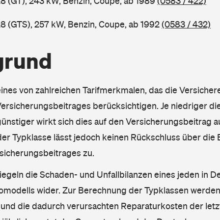
8 (GT), 243 kW, Benzin, Coupe, ab 1989
(0583 / 422)
8 (GTS), 257 kW, Benzin, Coupe, ab 1992
(0583 / 432)
grund
eines von zahlreichen Tarifmerkmalen, das die Versichere
rsicherungsbeitrages berücksichtigen. Je niedriger die
ünstiger wirkt sich dies auf den Versicherungsbeitrag au
er Typklasse lässt jedoch keinen Rückschluss über die
sicherungsbeitrages zu.
iegeln die Schaden- und Unfallbilanzen eines jeden in D
omodells wider. Zur Berechnung der Typklassen werden
nd die dadurch verursachten Reparaturkosten der letzt