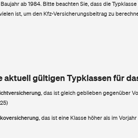
, Baujahr ab 1984. Bitte beachten Sie, dass die Typklasse
vielen ist, um den Kfz-Versicherungsbeitrag zu berechn
e aktuell gültigen Typklassen für d
lichtversicherung
,
das ist gleich geblieben gegenüber Vor
 25)
askoversicherung
,
das ist eine Klasse höher als im Vorjahr