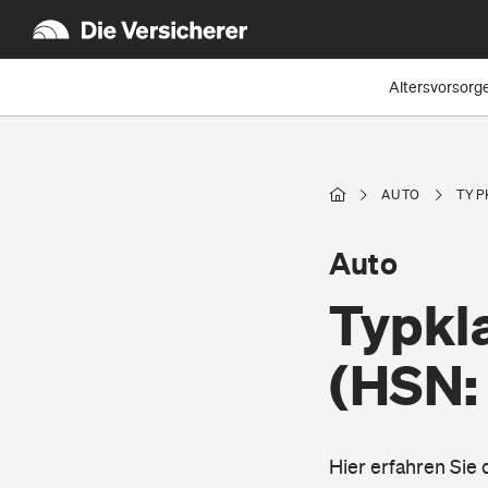
Altersvorsorg
AUTO
TYP
Auto
Typkl
(HSN:
Hier erfahren Sie