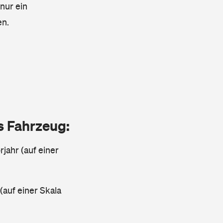
 nur ein
en.
as Fahrzeug:
jahr (auf einer
 (auf einer Skala