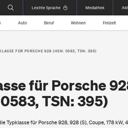
Leichte Sprache
Mediathek
Akt
e
Auto
Beruf
Wohnen
Freizeit
KLASSE FÜR PORSCHE 928 (HSN: 0583, TSN: 395)
asse für Porsche 92
 0583, TSN: 395)
 die Typklasse für Porsche 928, 928 (S), Coupe, 178 kW,