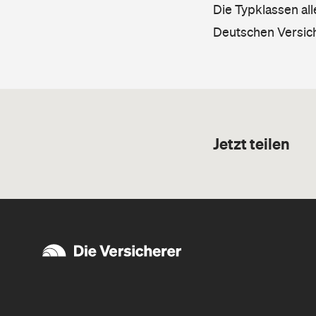
Die Typklassen al
Deutschen Versic
Jetzt teilen