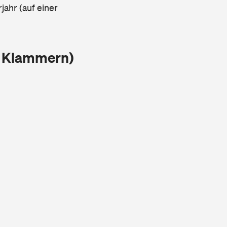
jahr (auf einer
n Klammern)