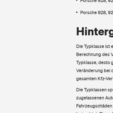
Porsche 928, 92
Porsche 928, 92
Hinter
Die Typklasse ist 
Berechnung des Ve
Typklasse, desto g
Veränderung bei d
gesamten Kfz-Ver
Die Typklassen sp
zugelassenen Aut
Fahrzeugschäden u