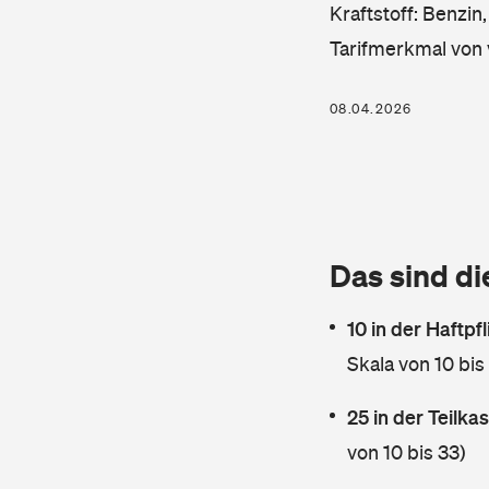
Kraftstoff: Benzin
Tarifmerkmal von 
08.04.2026
Das sind di
10 in der Haftpf
Skala von 10 bis
25 in der Teilk
von 10 bis 33)