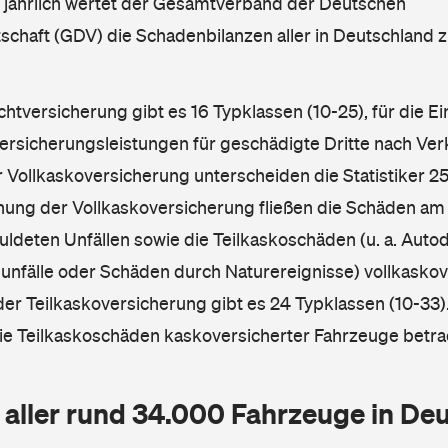
l jährlich wertet der Gesamtverband der Deutschen
schaft (GDV) die Schadenbilanzen aller in Deutschland
ichtversicherung gibt es 16 Typklassen (10-25), für die E
Versicherungsleistungen für geschädigte Dritte nach Ver
r Vollkaskoversicherung unterscheiden die Statistiker 25
hnung der Vollkaskoversicherung fließen die Schäden am
ldeten Unfällen sowie die Teilkaskoschäden (u. a. Autod
unfälle oder Schäden durch Naturereignisse) vollkaskov
der Teilkaskoversicherung gibt es 24 Typklassen (10-33).
die Teilkaskoschäden kaskoversicherter Fahrzeuge betra
 aller rund 34.000 Fahrzeuge in De