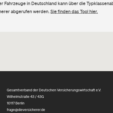
ler Fahrzeuge in Deutschland kann über die Typklassena
herer abgerufen werden.
Sie finden das Tool hier.
Gesamtverband der Deutschen Versicherungswirtschaft e.V.
Wilhelmstraße 43 / 43G
10117 Berlin
frage@dieversicherer.de