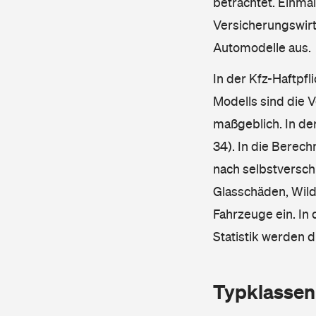
betrachtet. Einma
Versicherungswirt
Automodelle aus.
In der Kfz-Haftpfl
Modells sind die 
maßgeblich. In de
34). In die Berec
nach selbstverschu
Glasschäden, Wild
Fahrzeuge ein. In 
Statistik werden 
Typklassen