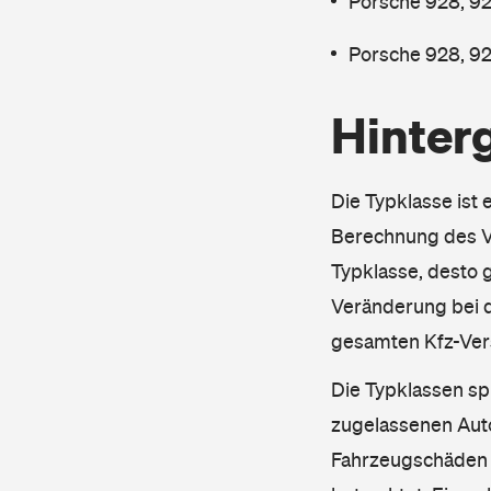
Porsche 928, 92
Porsche 928, 92
Hinter
Die Typklasse ist 
Berechnung des Ve
Typklasse, desto g
Veränderung bei d
gesamten Kfz-Ver
Die Typklassen sp
zugelassenen Aut
Fahrzeugschäden u