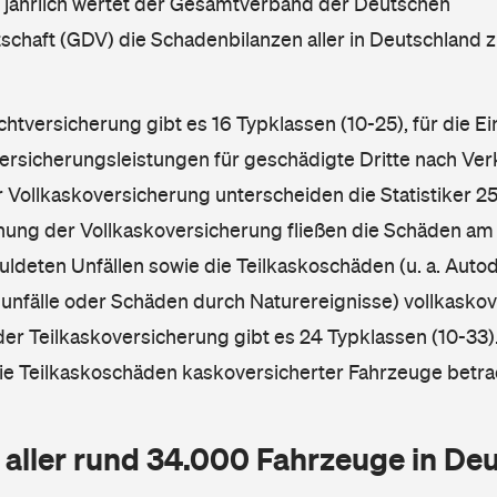
l jährlich wertet der Gesamtverband der Deutschen
schaft (GDV) die Schadenbilanzen aller in Deutschland
ichtversicherung gibt es 16 Typklassen (10-25), für die E
Versicherungsleistungen für geschädigte Dritte nach Ver
r Vollkaskoversicherung unterscheiden die Statistiker 25
hnung der Vollkaskoversicherung fließen die Schäden am
ldeten Unfällen sowie die Teilkaskoschäden (u. a. Autod
unfälle oder Schäden durch Naturereignisse) vollkaskov
der Teilkaskoversicherung gibt es 24 Typklassen (10-33).
die Teilkaskoschäden kaskoversicherter Fahrzeuge betra
 aller rund 34.000 Fahrzeuge in De