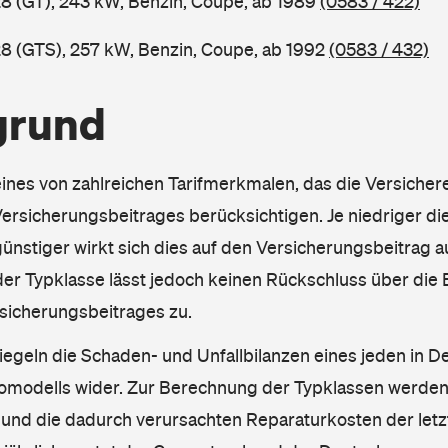
8 (GT), 243 kW, Benzin, Coupe, ab 1989
(0583 / 422)
8 (GTS), 257 kW, Benzin, Coupe, ab 1992
(0583 / 432)
grund
eines von zahlreichen Tarifmerkmalen, das die Versichere
rsicherungsbeitrages berücksichtigen. Je niedriger die
ünstiger wirkt sich dies auf den Versicherungsbeitrag au
er Typklasse lässt jedoch keinen Rückschluss über die
sicherungsbeitrages zu.
iegeln die Schaden- und Unfallbilanzen eines jeden in D
omodells wider. Zur Berechnung der Typklassen werden
nd die dadurch verursachten Reparaturkosten der letzt