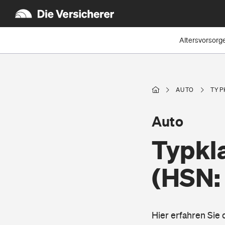
Altersvorsorg
AUTO
TYP
Auto
Typkl
(HSN:
Hier erfahren Sie