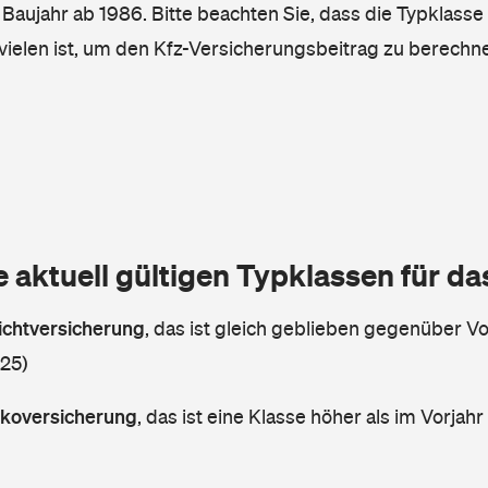
, Baujahr ab 1986. Bitte beachten Sie, dass die Typklasse
vielen ist, um den Kfz-Versicherungsbeitrag zu berechn
e aktuell gültigen Typklassen für d
lichtversicherung
,
das ist gleich geblieben gegenüber Vor
 25)
askoversicherung
,
das ist eine Klasse höher als im Vorjahr