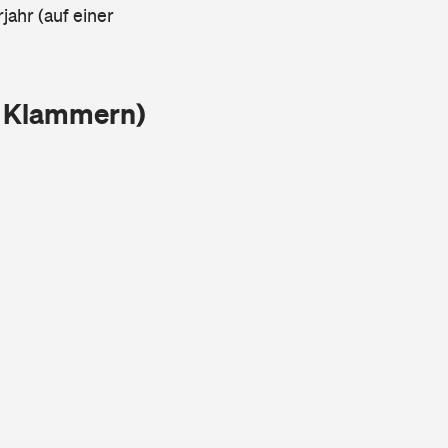
jahr (auf einer
n Klammern)