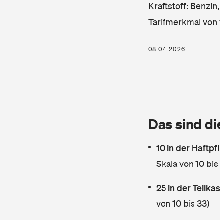
Kraftstoff: Benzin
Tarifmerkmal von 
08.04.2026
Das sind di
10 in der Haftpf
Skala von 10 bis
25 in der Teilk
von 10 bis 33)