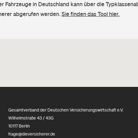
ler Fahrzeuge in Deutschland kann über die Typklassena
herer abgerufen werden.
Sie finden das Tool hier.
Gesamtverband der Deutschen Versicherungswirtschaft e.V.
Wilhelmstraße 43 / 43G
10117 Berlin
frage@dieversicherer.de