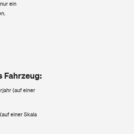
 nur ein
en.
as Fahrzeug:
jahr (auf einer
 (auf einer Skala