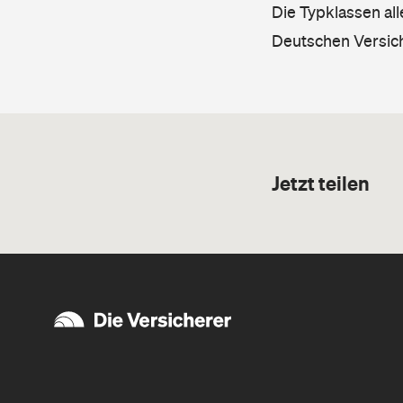
Die Typklassen al
Deutschen Versic
Jetzt teilen