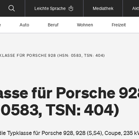
Leichte Sprache
Mediathek
Akt
e
Auto
Beruf
Wohnen
Freizeit
KLASSE FÜR PORSCHE 928 (HSN: 0583, TSN: 404)
asse für Porsche 92
 0583, TSN: 404)
 die Typklasse für Porsche 928, 928 (S,S4), Coupe, 235 