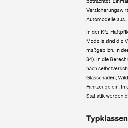
betrachtet. Einma
Versicherungswirt
Automodelle aus.
In der Kfz-Haftpfl
Modells sind die 
maßgeblich. In de
34). In die Berec
nach selbstverschu
Glasschäden, Wild
Fahrzeuge ein. In 
Statistik werden 
Typklassen