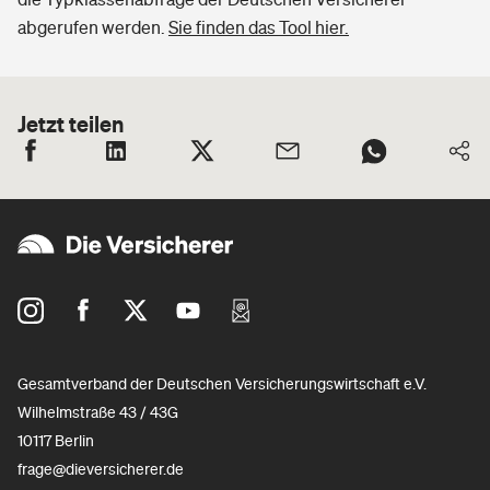
abgerufen werden.
Sie finden das Tool hier.
Jetzt teilen
Gesamtverband der Deutschen Versicherungswirtschaft e.V.
Wilhelmstraße 43 / 43G
10117 Berlin
frage@dieversicherer.de