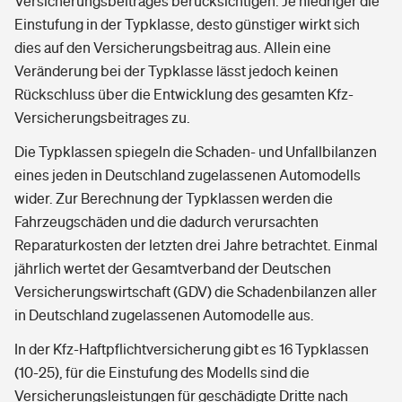
Versicherungsbeitrages berücksichtigen. Je niedriger die
Einstufung in der Typklasse, desto günstiger wirkt sich
dies auf den Versicherungsbeitrag aus. Allein eine
Veränderung bei der Typklasse lässt jedoch keinen
Rückschluss über die Entwicklung des gesamten Kfz-
Versicherungsbeitrages zu.
Die Typklassen spiegeln die Schaden- und Unfallbilanzen
eines jeden in Deutschland zugelassenen Automodells
wider. Zur Berechnung der Typklassen werden die
Fahrzeugschäden und die dadurch verursachten
Reparaturkosten der letzten drei Jahre betrachtet. Einmal
jährlich wertet der Gesamtverband der Deutschen
Versicherungswirtschaft (GDV) die Schadenbilanzen aller
in Deutschland zugelassenen Automodelle aus.
In der Kfz-Haftpflichtversicherung gibt es 16 Typklassen
(10-25), für die Einstufung des Modells sind die
Versicherungsleistungen für geschädigte Dritte nach