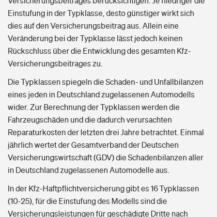
Versicherungsbeitrages berücksichtigen. Je niedriger die
Einstufung in der Typklasse, desto günstiger wirkt sich
dies auf den Versicherungsbeitrag aus. Allein eine
Veränderung bei der Typklasse lässt jedoch keinen
Rückschluss über die Entwicklung des gesamten Kfz-
Versicherungsbeitrages zu.
Die Typklassen spiegeln die Schaden- und Unfallbilanzen
eines jeden in Deutschland zugelassenen Automodells
wider. Zur Berechnung der Typklassen werden die
Fahrzeugschäden und die dadurch verursachten
Reparaturkosten der letzten drei Jahre betrachtet. Einmal
jährlich wertet der Gesamtverband der Deutschen
Versicherungswirtschaft (GDV) die Schadenbilanzen aller
in Deutschland zugelassenen Automodelle aus.
In der Kfz-Haftpflichtversicherung gibt es 16 Typklassen
(10-25), für die Einstufung des Modells sind die
Versicherungsleistungen für geschädigte Dritte nach