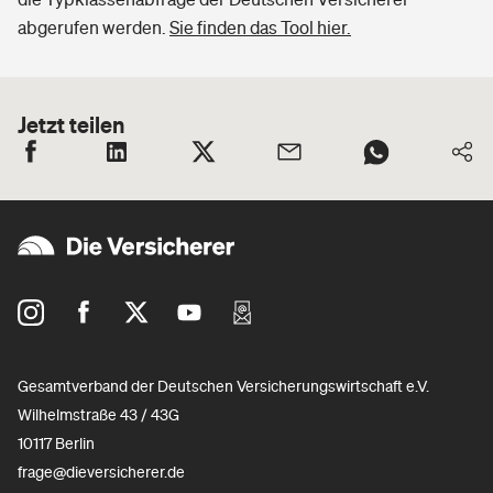
abgerufen werden.
Sie finden das Tool hier.
Jetzt teilen
Gesamtverband der Deutschen Versicherungswirtschaft e.V.
Wilhelmstraße 43 / 43G
10117 Berlin
frage@dieversicherer.de