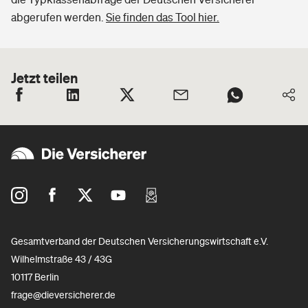
abgerufen werden.
Sie finden das Tool hier.
Jetzt teilen
Gesamtverband der Deutschen Versicherungswirtschaft e.V.
Wilhelmstraße 43 / 43G
10117 Berlin
frage@dieversicherer.de