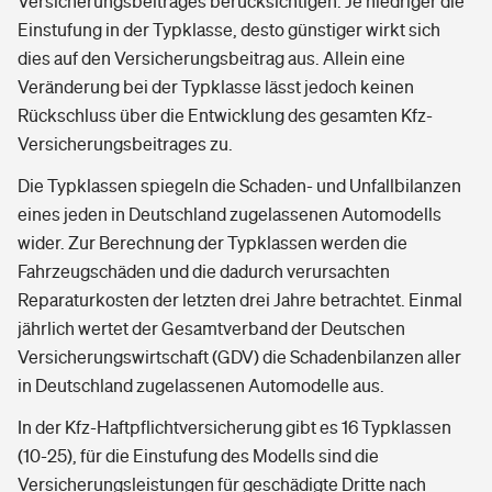
Versicherungsbeitrages berücksichtigen. Je niedriger die
Einstufung in der Typklasse, desto günstiger wirkt sich
dies auf den Versicherungsbeitrag aus. Allein eine
Veränderung bei der Typklasse lässt jedoch keinen
Rückschluss über die Entwicklung des gesamten Kfz-
Versicherungsbeitrages zu.
Die Typklassen spiegeln die Schaden- und Unfallbilanzen
eines jeden in Deutschland zugelassenen Automodells
wider. Zur Berechnung der Typklassen werden die
Fahrzeugschäden und die dadurch verursachten
Reparaturkosten der letzten drei Jahre betrachtet. Einmal
jährlich wertet der Gesamtverband der Deutschen
Versicherungswirtschaft (GDV) die Schadenbilanzen aller
in Deutschland zugelassenen Automodelle aus.
In der Kfz-Haftpflichtversicherung gibt es 16 Typklassen
(10-25), für die Einstufung des Modells sind die
Versicherungsleistungen für geschädigte Dritte nach