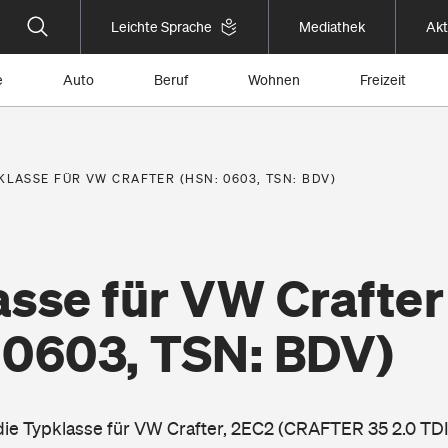
Leichte Sprache
Mediathek
Akt
e
Auto
Beruf
Wohnen
Freizeit
KLASSE FÜR VW CRAFTER (HSN: 0603, TSN: BDV)
asse für VW Crafter
 0603, TSN: BDV)
 die Typklasse für VW Crafter, 2EC2 (CRAFTER 35 2.0 TD