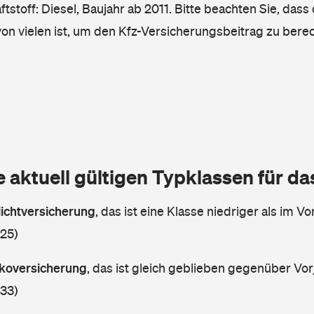
tstoff: Diesel, Baujahr ab 2011. Bitte beachten Sie, dass
von vielen ist, um den Kfz-Versicherungsbeitrag zu bere
e aktuell gültigen Typklassen für d
lichtversicherung
,
das ist eine Klasse niedriger als im Vor
 25)
askoversicherung
,
das ist gleich geblieben gegenüber Vorj
 33)