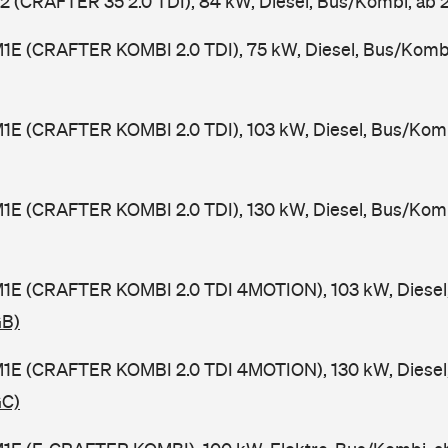
2 (CRAFTER 35 2.0 TDI), 84 kW, Diesel, Bus/Kombi, ab 
M1E (CRAFTER KOMBI 2.0 TDI), 75 kW, Diesel, Bus/Komb
1E (CRAFTER KOMBI 2.0 TDI), 103 kW, Diesel, Bus/Kom
1E (CRAFTER KOMBI 2.0 TDI), 130 kW, Diesel, Bus/Kom
M1E (CRAFTER KOMBI 2.0 TDI 4MOTION), 103 kW, Diesel
GB)
M1E (CRAFTER KOMBI 2.0 TDI 4MOTION), 130 kW, Diesel
GC)