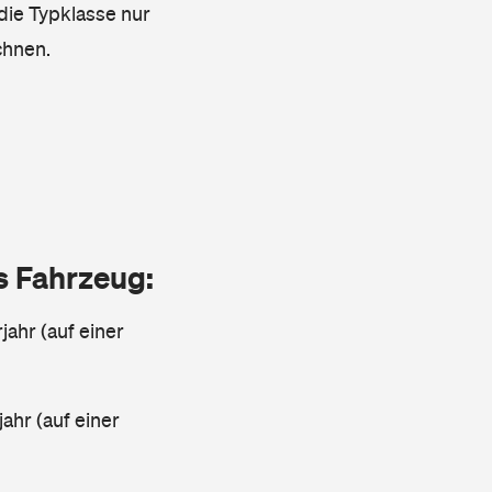
 die Typklasse nur
chnen.
as Fahrzeug:
jahr (auf einer
ahr (auf einer