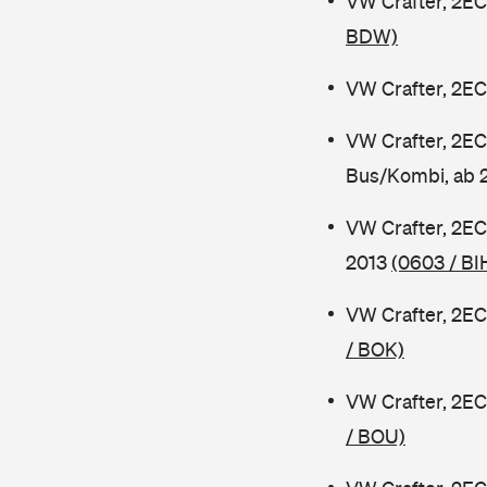
VW Crafter, 2EC
BDW)
VW Crafter, 2EC
VW Crafter, 2E
Bus/Kombi, ab 
VW Crafter, 2E
2013
(0603 / BI
VW Crafter, 2EC
/ BOK)
VW Crafter, 2EC
/ BOU)