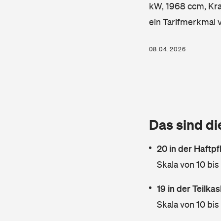
kW, 1968 ccm, Kraf
ein Tarifmerkmal 
08.04.2026
Das sind di
20 in der Haftpf
Skala von 10 bis
19 in der Teilk
Skala von 10 bis