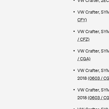
VW Crafter, 2EC
VW Crafter, SY
CFY)
VW Crafter, SYM
/ CFZ)
VW Crafter, SYM
/ CGA)
VW Crafter, SY
2018
(0603 / C
VW Crafter, SY
2018
(0603 / C