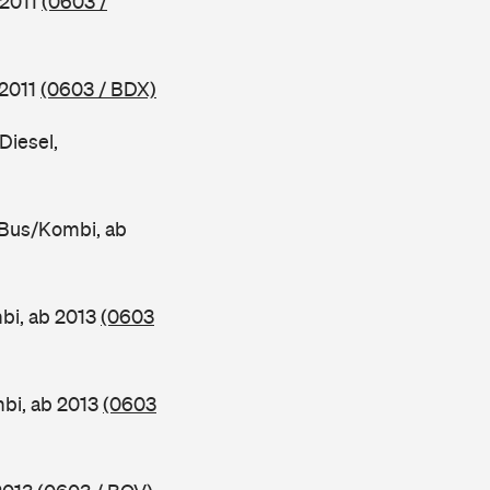
 2011
(0603 /
 2011
(0603 / BDX)
Diesel,
 Bus/Kombi, ab
bi, ab 2013
(0603
bi, ab 2013
(0603