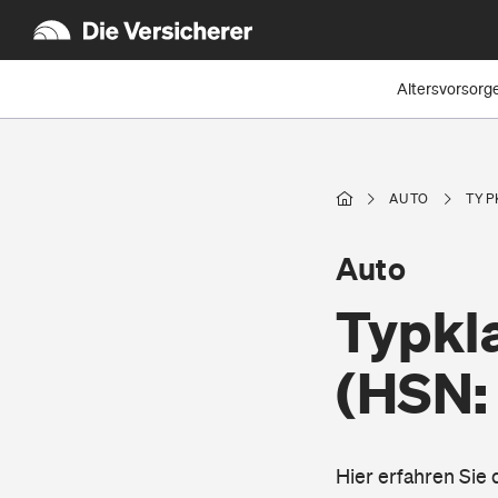
Altersvorsorg
AUTO
TYP
Auto
Typkl
(HSN:
Hier erfahren Sie