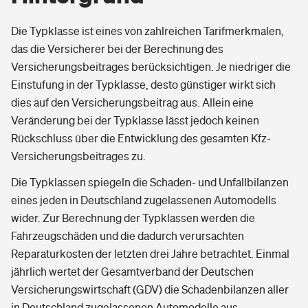
Die Typklasse ist eines von zahlreichen Tarifmerkmalen,
das die Versicherer bei der Berechnung des
Versicherungsbeitrages berücksichtigen. Je niedriger die
Einstufung in der Typklasse, desto günstiger wirkt sich
dies auf den Versicherungsbeitrag aus. Allein eine
Veränderung bei der Typklasse lässt jedoch keinen
Rückschluss über die Entwicklung des gesamten Kfz-
Versicherungsbeitrages zu.
Die Typklassen spiegeln die Schaden- und Unfallbilanzen
eines jeden in Deutschland zugelassenen Automodells
wider. Zur Berechnung der Typklassen werden die
Fahrzeugschäden und die dadurch verursachten
Reparaturkosten der letzten drei Jahre betrachtet. Einmal
jährlich wertet der Gesamtverband der Deutschen
Versicherungswirtschaft (GDV) die Schadenbilanzen aller
in Deutschland zugelassenen Automodelle aus.