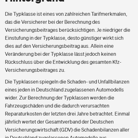
Die Typklasse ist eines von zahlreichen Tarifmerkmalen,
das die Versicherer bei der Berechnung des
Versicherungsbeitrages berücksichtigen. Je niedriger die
Einstufung in der Typklasse, desto günstiger wirkt sich
dies auf den Versicherungsbeitrag aus. Allein eine
Veränderung bei der Typklasse lässt jedoch keinen
Rückschluss über die Entwicklung des gesamten Kfz-
Versicherungsbeitrages zu.
Die Typklassen spiegeln die Schaden- und Unfallbilanzen
eines jeden in Deutschland zugelassenen Automodells
wider. Zur Berechnung der Typklassen werden die
Fahrzeugschäden und die dadurch verursachten
Reparaturkosten der letzten drei Jahre betrachtet. Einmal
jährlich wertet der Gesamtverband der Deutschen
Versicherungswirtschaft (GDV) die Schadenbilanzen aller
in Deutschland zugelassenen Automodelle aus.