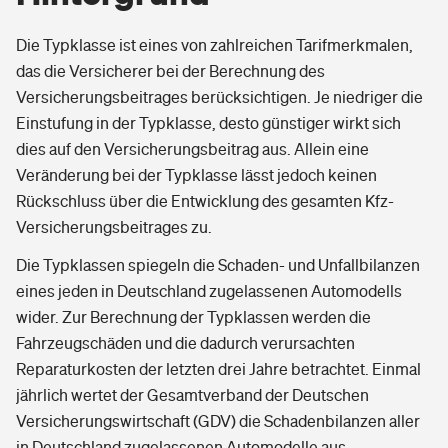
Die Typklasse ist eines von zahlreichen Tarifmerkmalen,
das die Versicherer bei der Berechnung des
Versicherungsbeitrages berücksichtigen. Je niedriger die
Einstufung in der Typklasse, desto günstiger wirkt sich
dies auf den Versicherungsbeitrag aus. Allein eine
Veränderung bei der Typklasse lässt jedoch keinen
Rückschluss über die Entwicklung des gesamten Kfz-
Versicherungsbeitrages zu.
Die Typklassen spiegeln die Schaden- und Unfallbilanzen
eines jeden in Deutschland zugelassenen Automodells
wider. Zur Berechnung der Typklassen werden die
Fahrzeugschäden und die dadurch verursachten
Reparaturkosten der letzten drei Jahre betrachtet. Einmal
jährlich wertet der Gesamtverband der Deutschen
Versicherungswirtschaft (GDV) die Schadenbilanzen aller
in Deutschland zugelassenen Automodelle aus.