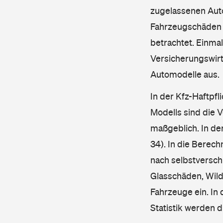
zugelassenen Aut
Fahrzeugschäden u
betrachtet. Einma
Versicherungswirt
Automodelle aus.
In der Kfz-Haftpfl
Modells sind die 
maßgeblich. In de
34). In die Berec
nach selbstverschu
Glasschäden, Wild
Fahrzeuge ein. In 
Statistik werden 