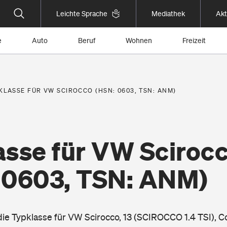
Leichte Sprache
Mediathek
Akt
e
Auto
Beruf
Wohnen
Freizeit
KLASSE FÜR VW SCIROCCO (HSN: 0603, TSN: ANM)
asse für VW Sciroc
 0603, TSN: ANM)
 die Typklasse für VW Scirocco, 13 (SCIROCCO 1.4 TSI), C