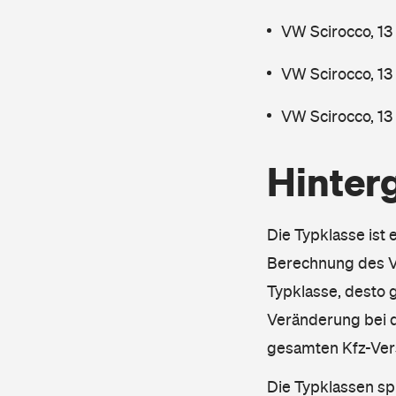
VW Scirocco, 13
VW Scirocco, 13
VW Scirocco, 13
Hinter
Die Typklasse ist 
Berechnung des Ve
Typklasse, desto g
Veränderung bei d
gesamten Kfz-Ver
Die Typklassen sp