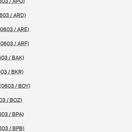
603 / APQ)
603 / ARD)
(0603 / ARE)
(0603 / ARF)
603 / BAK)
603 / BKR)
(0603 / BOY)
03 / BOZ)
603 / BPA)
603 / BPB)