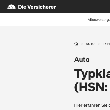
Altersvorsorg
AUTO
TYP
Auto
Typkl
(HSN:
Hier erfahren Sie