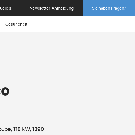
uelles
Newsletter-Anmeldung
Sie haben Fragen?
Gesundheit
co
oupe, 118 kW, 1390