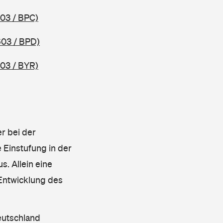
03 / BPC)
603 / BPD)
03 / BYR)
r bei der
 Einstufung in der
s. Allein eine
 Entwicklung des
eutschland