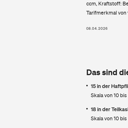
ccm, Kraftstoff: B
Tarifmerkmal von 
08.04.2026
Das sind di
15 in der Haftpf
Skala von 10 bis
18 in der Teilk
Skala von 10 bis