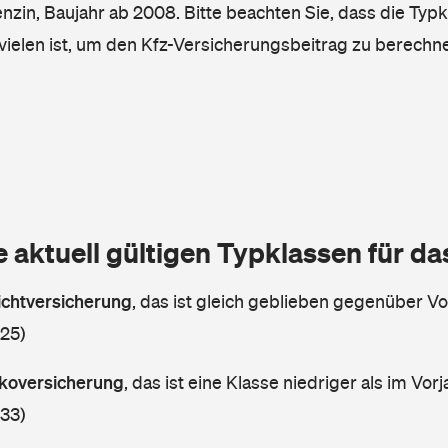
enzin, Baujahr ab 2008. Bitte beachten Sie, dass die Typk
vielen ist, um den Kfz-Versicherungsbeitrag zu berechn
e aktuell gültigen Typklassen für d
lichtversicherung
,
das ist gleich geblieben gegenüber Vor
 25)
askoversicherung
,
das ist eine Klasse niedriger als im Vorj
 33)