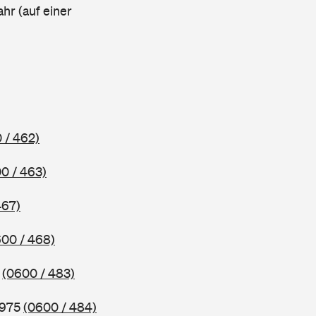
ahr (auf einer
 / 462)
0 / 463)
467)
00 / 468)
5
(0600 / 483)
1975
(0600 / 484)