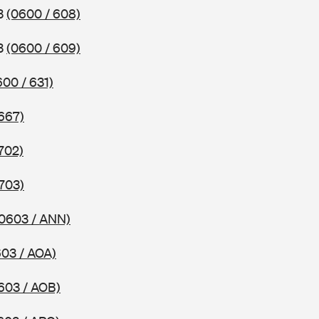
83
(0600 / 608)
83
(0600 / 609)
600 / 631)
667)
702)
703)
0603 / ANN)
603 / AOA)
603 / AOB)