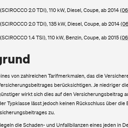
 (SCIROCCO 2.0 TDI), 110 kW, Diesel, Coupe, ab 2014
(06
 (SCIROCCO 2.0 TDI), 135 kW, Diesel, Coupe, ab 2014
(0
 (SCIROCCO 1.4 TSI), 110 kW, Benzin, Coupe, ab 2015
(06
grund
eines von zahlreichen Tarifmerkmalen, das die Versichere
rsicherungsbeitrages berücksichtigen. Je niedriger die
ünstiger wirkt sich dies auf den Versicherungsbeitrag au
er Typklasse lässt jedoch keinen Rückschluss über die
sicherungsbeitrages zu.
iegeln die Schaden- und Unfallbilanzen eines jeden in D