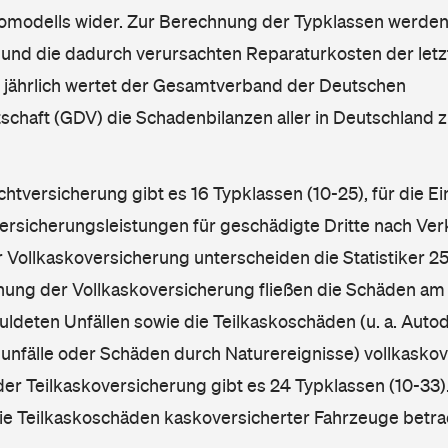
omodells wider. Zur Berechnung der Typklassen werden
nd die dadurch verursachten Reparaturkosten der letzt
l jährlich wertet der Gesamtverband der Deutschen
schaft (GDV) die Schadenbilanzen aller in Deutschland
ichtversicherung gibt es 16 Typklassen (10-25), für die E
Versicherungsleistungen für geschädigte Dritte nach Ver
r Vollkaskoversicherung unterscheiden die Statistiker 25
hnung der Vollkaskoversicherung fließen die Schäden am
ldeten Unfällen sowie die Teilkaskoschäden (u. a. Autod
unfälle oder Schäden durch Naturereignisse) vollkaskov
der Teilkaskoversicherung gibt es 24 Typklassen (10-33).
die Teilkaskoschäden kaskoversicherter Fahrzeuge betra