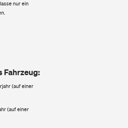
lasse nur ein
en.
as Fahrzeug:
jahr (auf einer
ahr (auf einer