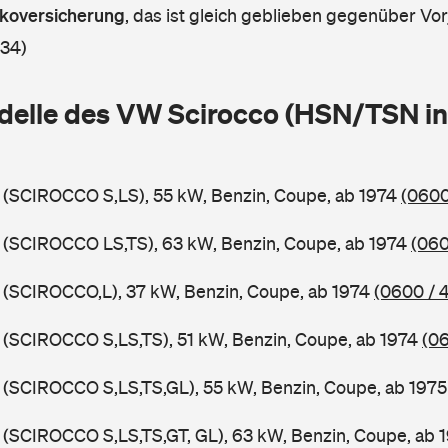
askoversicherung
,
das ist gleich geblieben gegenüber Vorj
 34)
delle des VW Scirocco (HSN/TSN in
 (SCIROCCO S,LS), 55 kW, Benzin, Coupe, ab 1974
(0600
 (SCIROCCO LS,TS), 63 kW, Benzin, Coupe, ab 1974
(060
 (SCIROCCO,L), 37 kW, Benzin, Coupe, ab 1974
(0600 / 
 (SCIROCCO S,LS,TS), 51 kW, Benzin, Coupe, ab 1974
(06
 (SCIROCCO S,LS,TS,GL), 55 kW, Benzin, Coupe, ab 197
 (SCIROCCO S,LS,TS,GT, GL), 63 kW, Benzin, Coupe, ab 