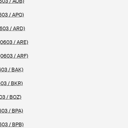
603 / AOB)
603 / APQ)
603 / ARD)
(0603 / ARE)
(0603 / ARF)
603 / BAK)
603 / BKR)
03 / BOZ)
603 / BPA)
603 / BPB)