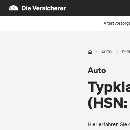
Altersvorsorg
AUTO
TYP
Auto
Typkl
(HSN:
Hier erfahren Sie