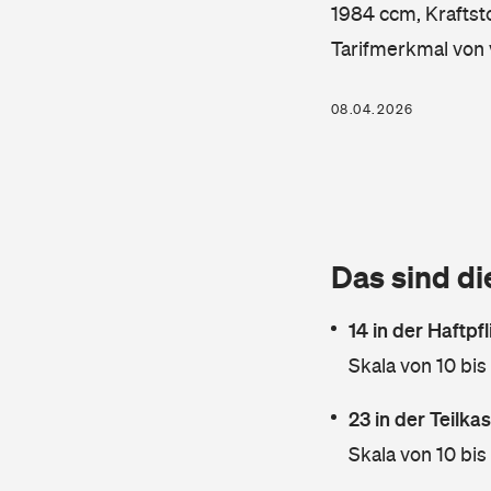
1984 ccm, Kraftsto
Tarifmerkmal von 
08.04.2026
Das sind di
14 in der Haftpf
Skala von 10 bis
23 in der Teilk
Skala von 10 bis