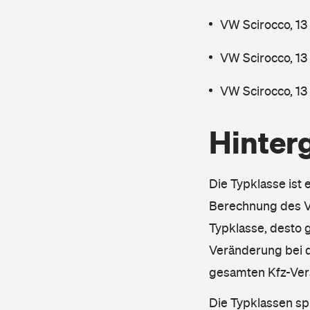
VW Scirocco, 13
VW Scirocco, 13
VW Scirocco, 13
Hinter
Die Typklasse ist 
Berechnung des Ve
Typklasse, desto g
Veränderung bei d
gesamten Kfz-Ver
Die Typklassen sp