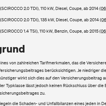
 (SCIROCCO 2.0 TDI), 110 kW, Diesel, Coupe, ab 2014
(06
 (SCIROCCO 2.0 TDI), 135 kW, Diesel, Coupe, ab 2014
(0
 (SCIROCCO 1.4 TSI), 110 kW, Benzin, Coupe, ab 2015
(06
grund
eines von zahlreichen Tarifmerkmalen, das die Versichere
rsicherungsbeitrages berücksichtigen. Je niedriger die
ünstiger wirkt sich dies auf den Versicherungsbeitrag au
er Typklasse lässt jedoch keinen Rückschluss über die
sicherungsbeitrages zu.
iegeln die Schaden- und Unfallbilanzen eines jeden in D