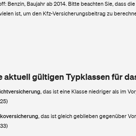
ff: Benzin, Baujahr ab 2014. Bitte beachten Sie, dass die
vielen ist, um den Kfz-Versicherungsbeitrag zu berechn
e aktuell gültigen Typklassen für d
lichtversicherung
,
das ist eine Klasse niedriger als im Vor
 25)
askoversicherung
,
das ist gleich geblieben gegenüber Vorj
 33)