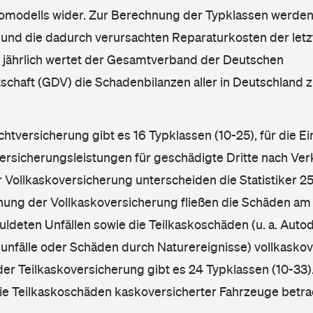
omodells wider. Zur Berechnung der Typklassen werden
nd die dadurch verursachten Reparaturkosten der letzt
l jährlich wertet der Gesamtverband der Deutschen
schaft (GDV) die Schadenbilanzen aller in Deutschland
ichtversicherung gibt es 16 Typklassen (10-25), für die E
Versicherungsleistungen für geschädigte Dritte nach Ver
r Vollkaskoversicherung unterscheiden die Statistiker 25
hnung der Vollkaskoversicherung fließen die Schäden am
ldeten Unfällen sowie die Teilkaskoschäden (u. a. Autod
unfälle oder Schäden durch Naturereignisse) vollkaskov
der Teilkaskoversicherung gibt es 24 Typklassen (10-33).
die Teilkaskoschäden kaskoversicherter Fahrzeuge betra