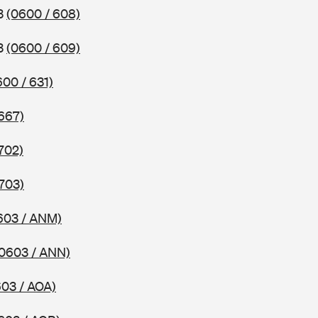
83
(0600 / 608)
83
(0600 / 609)
600 / 631)
667)
702)
703)
603 / ANM)
0603 / ANN)
603 / AOA)