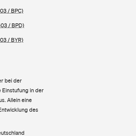
03 / BPC)
603 / BPD)
03 / BYR)
r bei der
 Einstufung in der
s. Allein eine
 Entwicklung des
eutschland