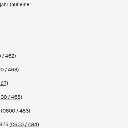
ahr (auf einer
 / 462)
0 / 463)
467)
00 / 468)
5
(0600 / 483)
1975
(0600 / 484)