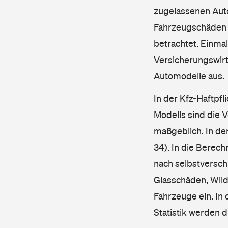
zugelassenen Aut
Fahrzeugschäden u
betrachtet. Einma
Versicherungswirt
Automodelle aus.
In der Kfz-Haftpfl
Modells sind die 
maßgeblich. In de
34). In die Berec
nach selbstverschu
Glasschäden, Wild
Fahrzeuge ein. In 
Statistik werden 