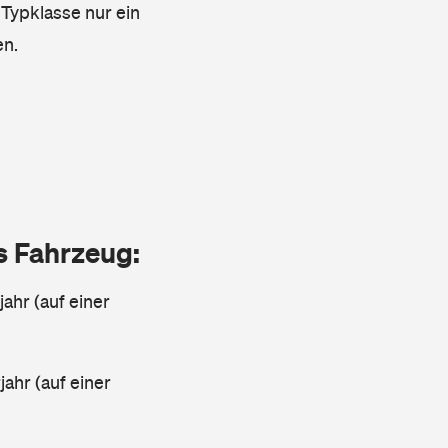
 Typklasse nur ein
en.
as Fahrzeug:
jahr (auf einer
ahr (auf einer