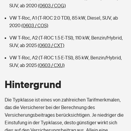
SUV, ab 2020
(0603 / COG)
VW T-Roc, A1 (T-ROC 2.0 TDI), 85 kW, Diesel, SUV, ab
2020
(0603 / COS)
VW T-Roc, A2 (T-ROC 1.5 E-TSI), 110 kW, Benzin/Hybrid,
SUV, ab 2025
(0603 / CXT)
VW T-Roc, A2 (T-ROC 1.5 E-TSI), 85 kW, Benzin/Hybrid,
SUV, ab 2025
(0603 / CXU)
Hintergrund
Die Typklasse ist eines von zahlreichen Tarifmerkmalen,
das die Versicherer bei der Berechnung des
Versicherungsbeitrages berücksichtigen. Je niedriger die
Einstufung in der Typklasse, desto günstiger wirkt sich
dies auf den Versicherungsbeitrag aus. Allein eine