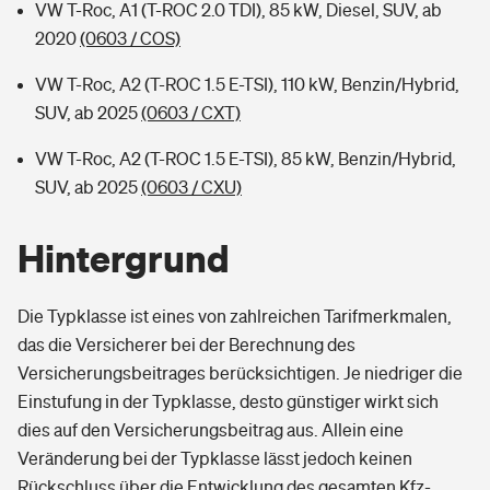
VW T-Roc, A1 (T-ROC 2.0 TDI), 85 kW, Diesel, SUV, ab
2020
(0603 / COS)
VW T-Roc, A2 (T-ROC 1.5 E-TSI), 110 kW, Benzin/Hybrid,
SUV, ab 2025
(0603 / CXT)
VW T-Roc, A2 (T-ROC 1.5 E-TSI), 85 kW, Benzin/Hybrid,
SUV, ab 2025
(0603 / CXU)
Hintergrund
Die Typklasse ist eines von zahlreichen Tarifmerkmalen,
das die Versicherer bei der Berechnung des
Versicherungsbeitrages berücksichtigen. Je niedriger die
Einstufung in der Typklasse, desto günstiger wirkt sich
dies auf den Versicherungsbeitrag aus. Allein eine
Veränderung bei der Typklasse lässt jedoch keinen
Rückschluss über die Entwicklung des gesamten Kfz-