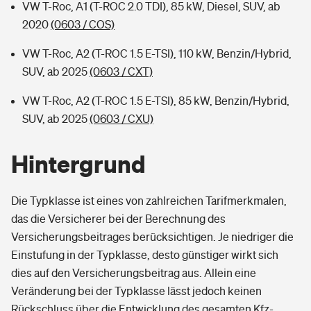
VW T-Roc, A1 (T-ROC 2.0 TDI), 85 kW, Diesel, SUV, ab
2020
(0603 / COS)
VW T-Roc, A2 (T-ROC 1.5 E-TSI), 110 kW, Benzin/Hybrid,
SUV, ab 2025
(0603 / CXT)
VW T-Roc, A2 (T-ROC 1.5 E-TSI), 85 kW, Benzin/Hybrid,
SUV, ab 2025
(0603 / CXU)
Hintergrund
Die Typklasse ist eines von zahlreichen Tarifmerkmalen,
das die Versicherer bei der Berechnung des
Versicherungsbeitrages berücksichtigen. Je niedriger die
Einstufung in der Typklasse, desto günstiger wirkt sich
dies auf den Versicherungsbeitrag aus. Allein eine
Veränderung bei der Typklasse lässt jedoch keinen
Rückschluss über die Entwicklung des gesamten Kfz-