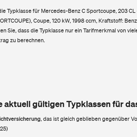
 die Typklasse für Mercedes-Benz C Sportcoupe, 203 CL
COUPE), Coupe, 120 kW, 1998 ccm, Kraftstoff: Benzi
en Sie, dass die Typklasse nur ein Tarifmerkmal von viel
trag zu berechnen.
e aktuell gültigen Typklassen für d
lichtversicherung
,
das ist gleich geblieben gegenüber Vor
 25)