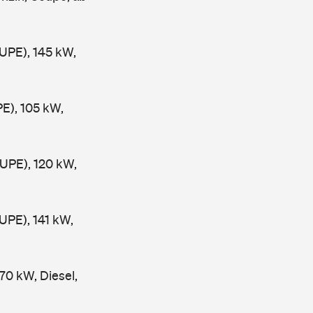
PE), 145 kW,
), 105 kW,
PE), 120 kW,
PE), 141 kW,
0 kW, Diesel,