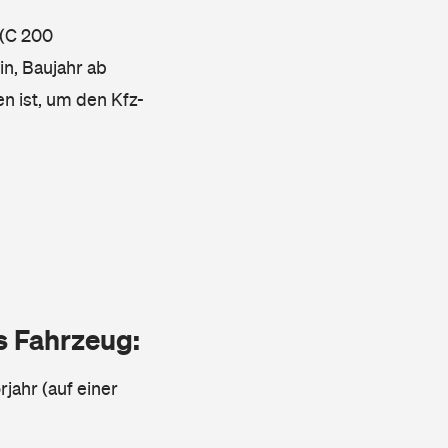
 (C 200
n, Baujahr ab
en ist, um den Kfz-
as Fahrzeug:
jahr (auf einer