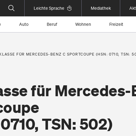
Leichte Sprache
Mediathek
Akt
e
Auto
Beruf
Wohnen
Freizeit
KLASSE FÜR MERCEDES-BENZ C SPORTCOUPE (HSN: 0710, TSN: 5
asse für Mercedes-
coupe
 0710, TSN: 502)