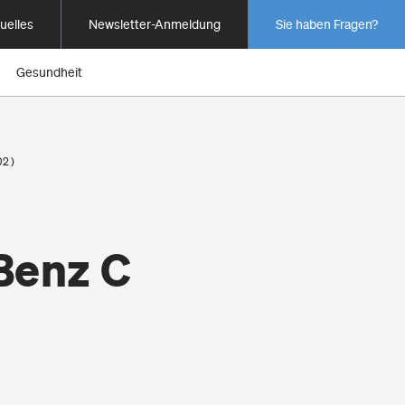
uelles
Newsletter-Anmeldung
Sie haben Fragen?
Gesundheit
02)
Benz C