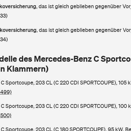
askoversicherung
,
das ist gleich geblieben gegenüber Vorj
 33)
askoversicherung
,
das ist gleich geblieben gegenüber Vorj
 34)
delle des Mercedes-Benz C Sportc
in Klammern)
C Sportcoupe, 203 CL (C 220 CDI SPORTCOUPE), 105 kW
 499)
C Sportcoupe, 203 CL (C 220 CDI SPORTCOUPE), 100 kW
 500)
C Sportcoupe, 203 CL (C 180 SPORTCOUPE), 95 kW, Ben