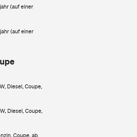
ahr (auf einer
ahr (auf einer
oupe
, Diesel, Coupe,
, Diesel, Coupe,
zin, Coupe, ab