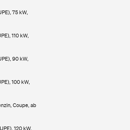
PE), 75 kW,
PE), 110 kW,
PE), 90 kW,
PE), 100 kW,
nzin, Coupe, ab
PE), 120 kW,