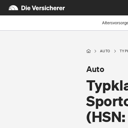
Altersvorsorg
AUTO
TYP
Auto
Typkl
Sport
(HSN: 