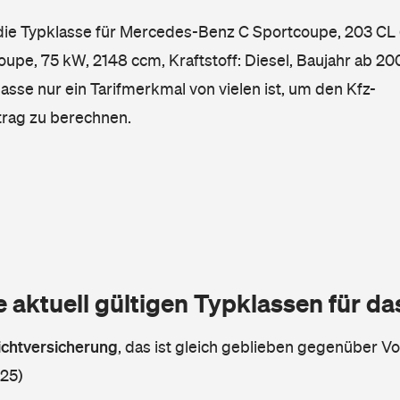
 die Typklasse für Mercedes-Benz C Sportcoupe, 203 CL
e, 75 kW, 2148 ccm, Kraftstoff: Diesel, Baujahr ab 200
lasse nur ein Tarifmerkmal von vielen ist, um den Kfz-
trag zu berechnen.
e aktuell gültigen Typklassen für d
lichtversicherung
,
das ist gleich geblieben gegenüber Vor
 25)