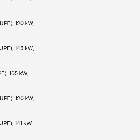
PE), 120 kW,
PE), 145 kW,
), 105 kW,
PE), 120 kW,
PE), 141 kW,