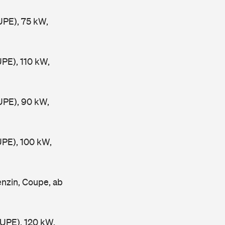
PE), 75 kW,
PE), 110 kW,
PE), 90 kW,
PE), 100 kW,
nzin, Coupe, ab
PE), 120 kW,