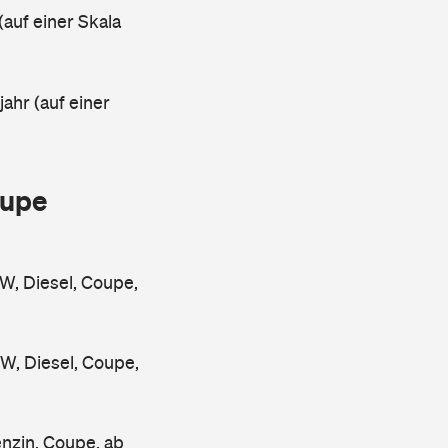
(auf einer Skala
ahr (auf einer
oupe
, Diesel, Coupe,
, Diesel, Coupe,
zin, Coupe, ab