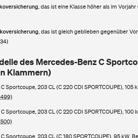
askoversicherung
,
das ist eine Klasse höher als im Vorjahr 
askoversicherung
,
das ist gleich geblieben gegenüber Vorj
 34)
delle des Mercedes-Benz C Sportc
in Klammern)
C Sportcoupe, 203 CL (C 220 CDI SPORTCOUPE), 105 kW
 499)
C Sportcoupe, 203 CL (C 220 CDI SPORTCOUPE), 100 kW
 500)
C Sportcoupe, 203 CL (C 180 SPORTCOUPE), 95 kW, Ben