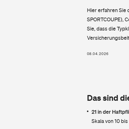
Hier erfahren Sie
SPORTCOUPE), Coup
Sie, dass die Typk
Versicherungsbei
08.04.2026
Das sind di
21 in der Haftpf
Skala von 10 bis