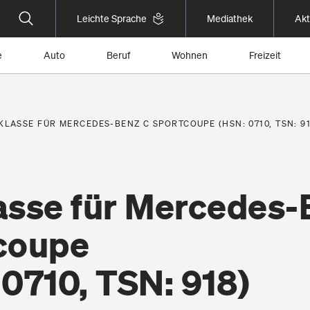
Leichte Sprache
Mediathek
Akt
e
Auto
Beruf
Wohnen
Freizeit
KLASSE FÜR MERCEDES-BENZ C SPORTCOUPE (HSN: 0710, TSN: 91
asse für Mercedes-
coupe
0710, TSN: 918)