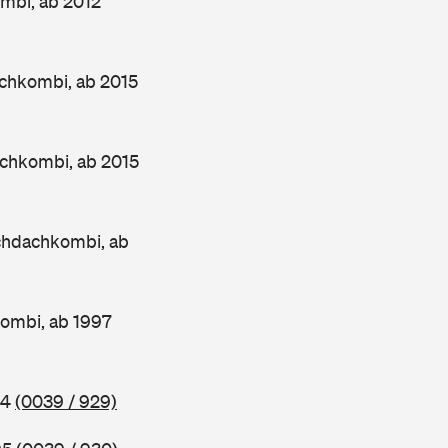
mbi, ab 2012
chkombi, ab 2015
chkombi, ab 2015
chdachkombi, ab
ombi, ab 1997
94
(0039 / 929)