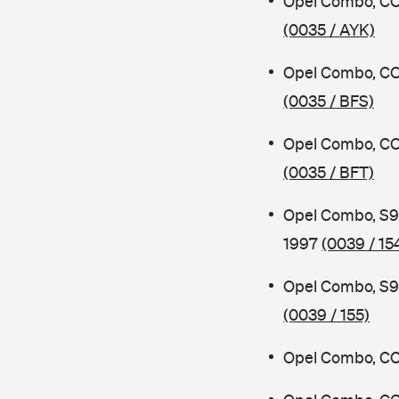
Opel Combo, CO
(0035 / AYK)
Opel Combo, CO
(0035 / BFS)
Opel Combo, CO
(0035 / BFT)
Opel Combo, S9
1997
(0039 / 15
Opel Combo, S9
(0039 / 155)
Opel Combo, CO