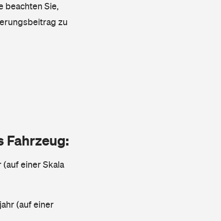
e beachten Sie,
herungsbeitrag zu
as Fahrzeug:
 (auf einer Skala
ahr (auf einer