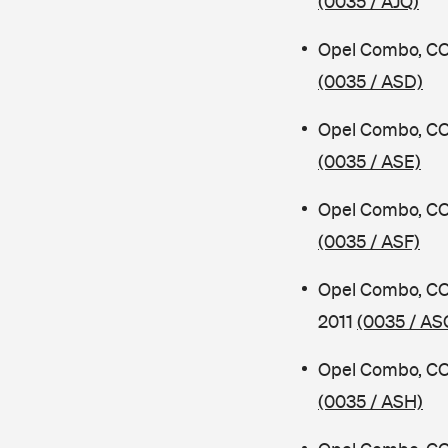
(0035 / AJQ)
Opel Combo, CO
(0035 / ASD)
Opel Combo, CO
(0035 / ASE)
Opel Combo, CO
(0035 / ASF)
Opel Combo, CO
2011
(0035 / AS
Opel Combo, CO
(0035 / ASH)