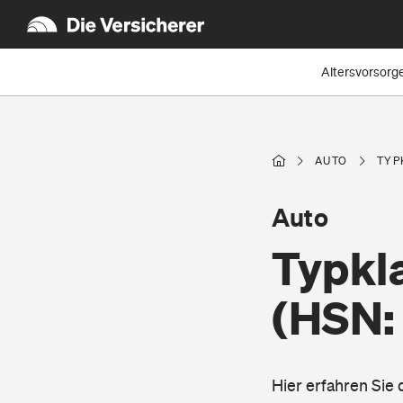
Altersvorsorg
AUTO
TYP
Auto
Typkl
(HSN:
Hier erfahren Sie