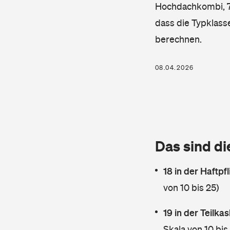
Hochdachkombi, 75 
dass die Typklass
berechnen.
08.04.2026
Das sind di
18 in der Haftpf
von 10 bis 25)
19 in der Teilk
Skala von 10 bis