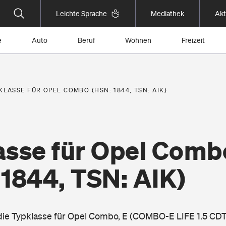
Leichte Sprache
Mediathek
Akt
e
Auto
Beruf
Wohnen
Freizeit
KLASSE FÜR OPEL COMBO (HSN: 1844, TSN: AIK)
asse für Opel Comb
 1844, TSN: AIK)
 die Typklasse für Opel Combo, E (COMBO-E LIFE 1.5 CDT