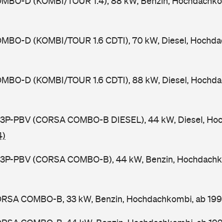
MBO-D (KOMBI/TOUR 1.4), 88 kW, Benzin, Hochdachko
MBO-D (KOMBI/TOUR 1.6 CDTI), 70 kW, Diesel, Hochda
MBO-D (KOMBI/TOUR 1.6 CDTI), 88 kW, Diesel, Hochda
3P-PBV (CORSA COMBO-B DIESEL), 44 kW, Diesel, Ho
4)
3P-PBV (CORSA COMBO-B), 44 kW, Benzin, Hochdachk
RSA COMBO-B, 33 kW, Benzin, Hochdachkombi, ab 19