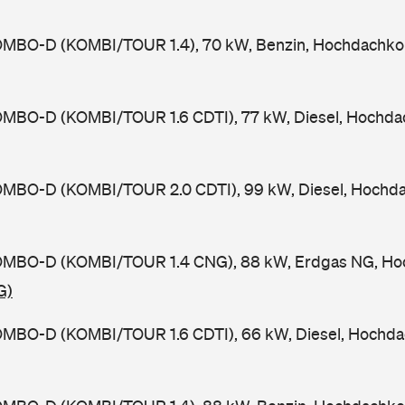
MBO-D (KOMBI/TOUR 1.4), 70 kW, Benzin, Hochdachkom
MBO-D (KOMBI/TOUR 1.6 CDTI), 77 kW, Diesel, Hochda
MBO-D (KOMBI/TOUR 2.0 CDTI), 99 kW, Diesel, Hochda
MBO-D (KOMBI/TOUR 1.4 CNG), 88 kW, Erdgas NG, Ho
G)
MBO-D (KOMBI/TOUR 1.6 CDTI), 66 kW, Diesel, Hochda