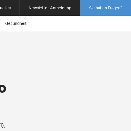
uelles
Newsletter-Anmeldung
Sie haben Fragen?
Gesundheit
o
I),