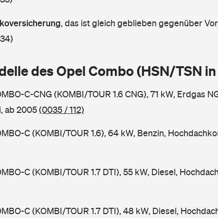
askoversicherung
,
das ist gleich geblieben gegenüber Vorj
 34)
delle des Opel Combo (HSN/TSN i
OMBO-C-CNG (KOMBI/TOUR 1.6 CNG), 71 kW, Erdgas NG
, ab 2005
(0035 / 112)
MBO-C (KOMBI/TOUR 1.6), 64 kW, Benzin, Hochdachko
MBO-C (KOMBI/TOUR 1.7 DTI), 55 kW, Diesel, Hochdac
MBO-C (KOMBI/TOUR 1.7 DTI), 48 kW, Diesel, Hochdac