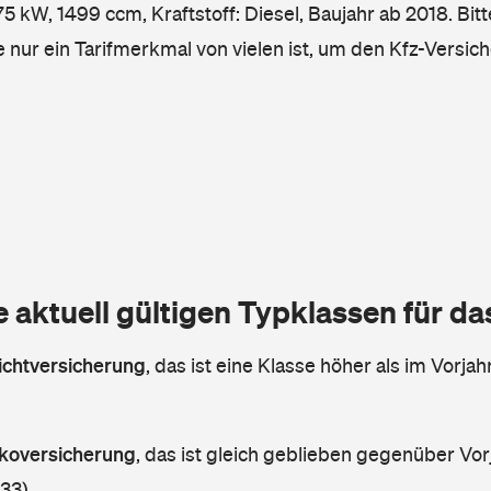
kW, 1499 ccm, Kraftstoff: Diesel, Baujahr ab 2018. Bitt
e nur ein Tarifmerkmal von vielen ist, um den Kfz-Versic
e aktuell gültigen Typklassen für d
lichtversicherung
,
das ist eine Klasse höher als im Vorjahr
askoversicherung
,
das ist gleich geblieben gegenüber Vorj
 33)