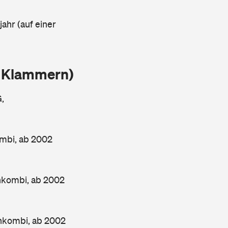
ahr (auf einer
n Klammern)
,
mbi, ab 2002
hkombi, ab 2002
hkombi, ab 2002