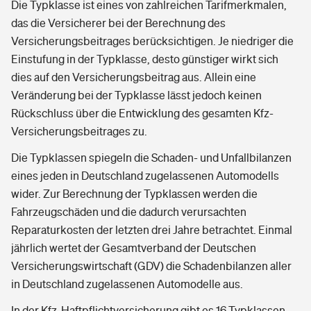
Die Typklasse ist eines von zahlreichen Tarifmerkmalen,
das die Versicherer bei der Berechnung des
Versicherungsbeitrages berücksichtigen. Je niedriger die
Einstufung in der Typklasse, desto günstiger wirkt sich
dies auf den Versicherungsbeitrag aus. Allein eine
Veränderung bei der Typklasse lässt jedoch keinen
Rückschluss über die Entwicklung des gesamten Kfz-
Versicherungsbeitrages zu.
Die Typklassen spiegeln die Schaden- und Unfallbilanzen
eines jeden in Deutschland zugelassenen Automodells
wider. Zur Berechnung der Typklassen werden die
Fahrzeugschäden und die dadurch verursachten
Reparaturkosten der letzten drei Jahre betrachtet. Einmal
jährlich wertet der Gesamtverband der Deutschen
Versicherungswirtschaft (GDV) die Schadenbilanzen aller
in Deutschland zugelassenen Automodelle aus.
In der Kfz-Haftpflichtversicherung gibt es 16 Typklassen