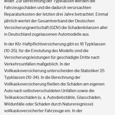
wider. Zur Berechnung der Typklassen werden die
Fahrzeugschäden und die dadurch verursachten
Reparaturkosten der letzten drei Jahre betrachtet. Einmal
jährlich wertet der Gesamtverband der Deutschen
Versicherungswirtschaft (GDV) die Schadenbilanzen aller
in Deutschland zugelassenen Automodelle aus.
In der Kfz-Haftpflichtversicherung gibt es 16 Typklassen
(10-25), für die Einstufung des Modells sind die
Versicherungsleistungen für geschädigte Dritte nach
Verkehrsunfällen maßgeblich. In der
Vollkaskoversicherung unterscheiden die Statistiker 25
Typklassen (10-34). In die Berechnung der
Vollkaskoversicherung fließen die Schäden am eigenen
Auto nach selbstverschuldeten Unfällen sowie die
Teilkaskoschäden (u. a. Autodiebstähle, Glasschäden,
Wildunfälle oder Schäden durch Naturereignisse)
vollkaskoversicherter Fahrzeuge ein. In der