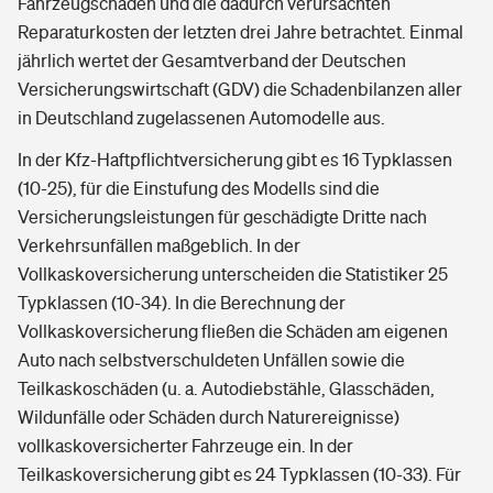
Fahrzeugschäden und die dadurch verursachten
Reparaturkosten der letzten drei Jahre betrachtet. Einmal
jährlich wertet der Gesamtverband der Deutschen
Versicherungswirtschaft (GDV) die Schadenbilanzen aller
in Deutschland zugelassenen Automodelle aus.
In der Kfz-Haftpflichtversicherung gibt es 16 Typklassen
(10-25), für die Einstufung des Modells sind die
Versicherungsleistungen für geschädigte Dritte nach
Verkehrsunfällen maßgeblich. In der
Vollkaskoversicherung unterscheiden die Statistiker 25
Typklassen (10-34). In die Berechnung der
Vollkaskoversicherung fließen die Schäden am eigenen
Auto nach selbstverschuldeten Unfällen sowie die
Teilkaskoschäden (u. a. Autodiebstähle, Glasschäden,
Wildunfälle oder Schäden durch Naturereignisse)
vollkaskoversicherter Fahrzeuge ein. In der
Teilkaskoversicherung gibt es 24 Typklassen (10-33). Für