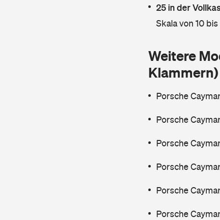
25 in der Vollk
Skala von 10 bis
Weitere Mo
Klammern)
Porsche Cayman
Porsche Cayman
Porsche Cayman
Porsche Cayman
Porsche Cayman
Porsche Cayman