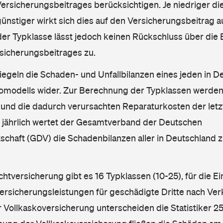
rsicherungsbeitrages berücksichtigen. Je niedriger die
ünstiger wirkt sich dies auf den Versicherungsbeitrag au
er Typklasse lässt jedoch keinen Rückschluss über die
sicherungsbeitrages zu.
iegeln die Schaden- und Unfallbilanzen eines jeden in D
omodells wider. Zur Berechnung der Typklassen werden
nd die dadurch verursachten Reparaturkosten der letzt
l jährlich wertet der Gesamtverband der Deutschen
schaft (GDV) die Schadenbilanzen aller in Deutschland
ichtversicherung gibt es 16 Typklassen (10-25), für die E
Versicherungsleistungen für geschädigte Dritte nach Ver
r Vollkaskoversicherung unterscheiden die Statistiker 25