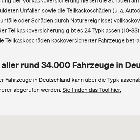
hnung der Vollkaskoversicherung fließen die Schäden am
ldeten Unfällen sowie die Teilkaskoschäden (u. a. Autod
unfälle oder Schäden durch Naturereignisse) vollkaskov
der Teilkaskoversicherung gibt es 24 Typklassen (10-33).
die Teilkaskoschäden kaskoversicherter Fahrzeuge betra
 aller rund 34.000 Fahrzeuge in De
ler Fahrzeuge in Deutschland kann über die Typklassena
herer abgerufen werden.
Sie finden das Tool hier.