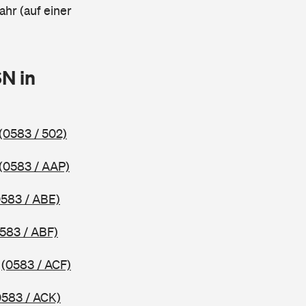
ahr (auf einer
N in
(0583 / 502)
(0583 / AAP)
0583 / ABE)
583 / ABF)
8
(0583 / ACF)
0583 / ACK)