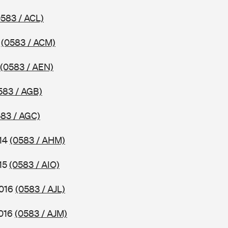
0583 / ACL)
8
(0583 / ACM)
(0583 / AEN)
583 / AGB)
583 / AGC)
014
(0583 / AHM)
015
(0583 / AIO)
2016
(0583 / AJL)
2016
(0583 / AJM)