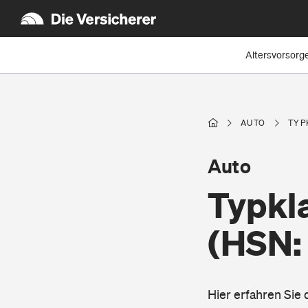
Altersvorsorg
AUTO
TYP
Auto
Typkl
(HSN:
Hier erfahren Sie