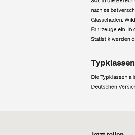
34). In die Berec
nach selbstverschu
Glasschäden, Wild
Fahrzeuge ein. In 
Statistik werden 
Typklassen
Die Typklassen al
Deutschen Versic
Jetzt teilen