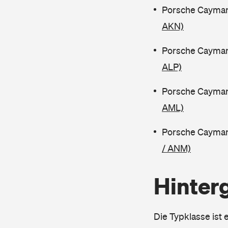
Porsche Cayman
AKN)
Porsche Cayman
ALP)
Porsche Cayman
AML)
Porsche Cayman
/ ANM)
Hinter
Die Typklasse ist 