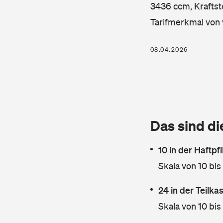
3436 ccm, Kraftsto
Tarifmerkmal von 
08.04.2026
Das sind di
10 in der Haftpf
Skala von 10 bis
24 in der Teilk
Skala von 10 bis