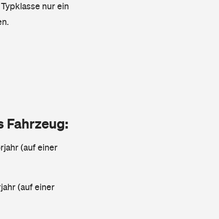
 Typklasse nur ein
en.
as Fahrzeug:
jahr (auf einer
ahr (auf einer