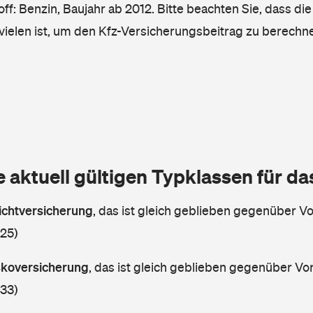
ff: Benzin, Baujahr ab 2012. Bitte beachten Sie, dass die
vielen ist, um den Kfz-Versicherungsbeitrag zu berechn
e aktuell gültigen Typklassen für d
lichtversicherung
,
das ist gleich geblieben gegenüber Vor
 25)
askoversicherung
,
das ist gleich geblieben gegenüber Vorj
 33)