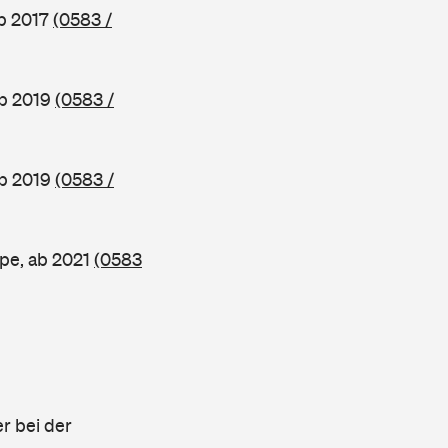
ab 2017
(0583 /
ab 2019
(0583 /
ab 2019
(0583 /
pe, ab 2021
(0583
r bei der