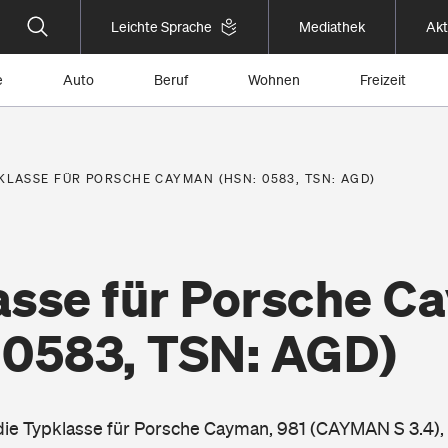
Leichte Sprache
Mediathek
Akt
e
Auto
Beruf
Wohnen
Freizeit
KLASSE FÜR PORSCHE CAYMAN (HSN: 0583, TSN: AGD)
asse für Porsche C
 0583, TSN: AGD)
 die Typklasse für Porsche Cayman, 981 (CAYMAN S 3.4)