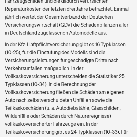
Fahrzeugschäden und die dadurch verursachten
Reparaturkosten der letzten drei Jahre betrachtet. Einmal
jährlich wertet der Gesamtverband der Deutschen
Versicherungswirtschaft (GDV) die Schadenbilanzen aller
in Deutschland zugelassenen Automodelle aus.
In der Kfz-Haftpflichtversicherung gibt es 16 Typklassen
(10-25), für die Einstufung des Modells sind die
Versicherungsleistungen für geschädigte Dritte nach
Verkehrsunfällen maßgeblich. In der
Vollkaskoversicherung unterscheiden die Statistiker 25
Typklassen (10-34). In die Berechnung der
Vollkaskoversicherung fließen die Schäden am eigenen
Auto nach selbstverschuldeten Unfällen sowie die
Teilkaskoschäden (u. a. Autodiebstähle, Glasschäden,
Wildunfälle oder Schäden durch Naturereignisse)
vollkaskoversicherter Fahrzeuge ein. In der
Teilkaskoversicherung gibt es 24 Typklassen (10-33). Für