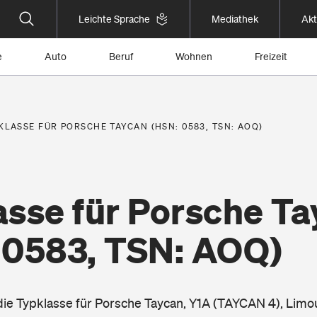
Leichte Sprache
Mediathek
Akt
e
Auto
Beruf
Wohnen
Freizeit
KLASSE FÜR PORSCHE TAYCAN (HSN: 0583, TSN: AOQ)
asse für Porsche T
 0583, TSN: AOQ)
 die Typklasse für Porsche Taycan, Y1A (TAYCAN 4), Limo