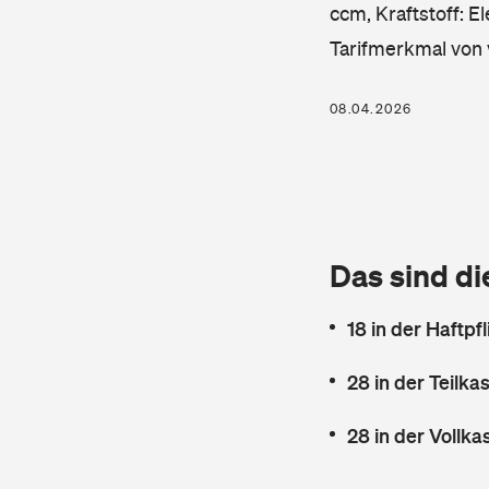
ccm, Kraftstoff: E
Tarifmerkmal von 
08.04.2026
Das sind di
18 in der Haftpf
28 in der Teilk
28 in der Vollk