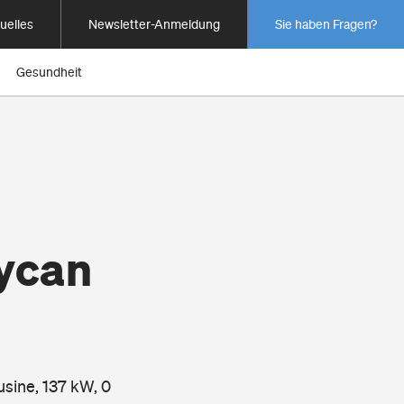
uelles
Newsletter-Anmeldung
Sie haben Fragen?
Gesundheit
aycan
usine, 137 kW, 0