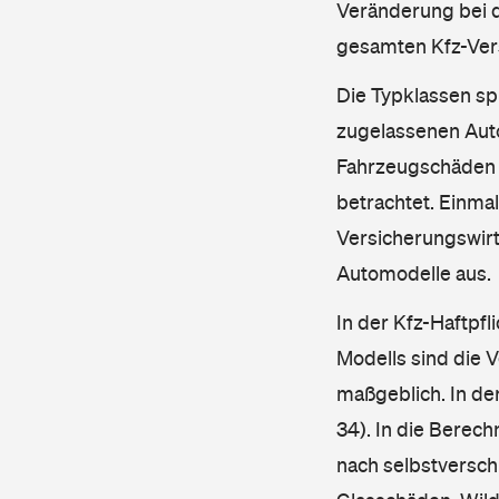
Veränderung bei d
gesamten Kfz-Ver
Die Typklassen sp
zugelassenen Aut
Fahrzeugschäden u
betrachtet. Einma
Versicherungswirt
Automodelle aus.
In der Kfz-Haftpfl
Modells sind die 
maßgeblich. In de
34). In die Berec
nach selbstverschu