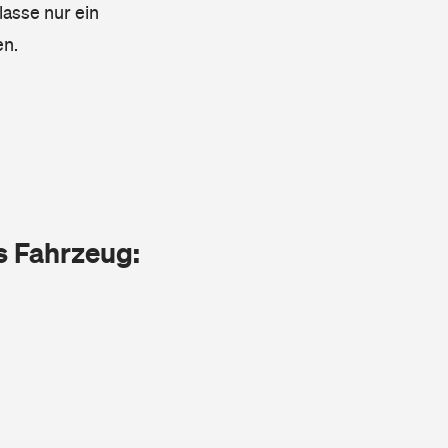
lasse nur ein
en.
as Fahrzeug: