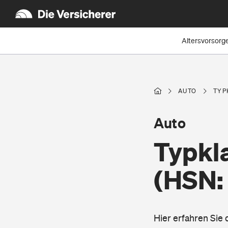
Altersvorsorg
AUTO
TYP
Auto
Typkl
(HSN:
Hier erfahren Sie