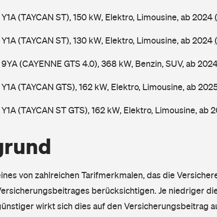
 Y1A (TAYCAN ST), 150 kW, Elektro, Limousine, ab 2024
 Y1A (TAYCAN ST), 130 kW, Elektro, Limousine, ab 2024
, 9YA (CAYENNE GTS 4.0), 368 kW, Benzin, SUV, ab 202
 Y1A (TAYCAN GTS), 162 kW, Elektro, Limousine, ab 202
 Y1A (TAYCAN ST GTS), 162 kW, Elektro, Limousine, ab 
grund
eines von zahlreichen Tarifmerkmalen, das die Versichere
rsicherungsbeitrages berücksichtigen. Je niedriger die
ünstiger wirkt sich dies auf den Versicherungsbeitrag au