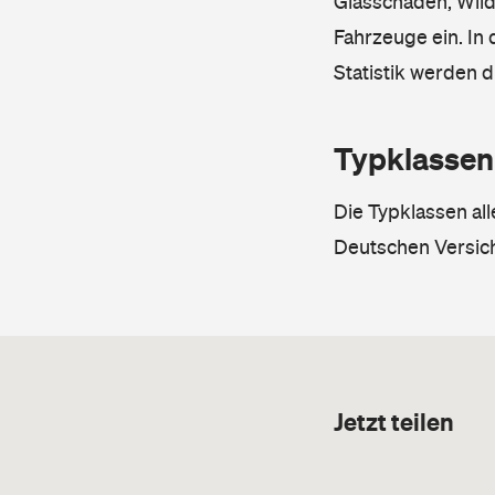
Glasschäden, Wild
Fahrzeuge ein. In 
Statistik werden 
Typklassen
Die Typklassen al
Deutschen Versic
Jetzt teilen