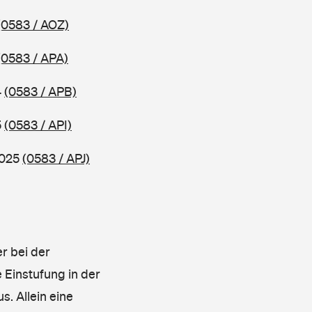
(0583 / AOZ)
(0583 / APA)
4
(0583 / APB)
5
(0583 / API)
2025
(0583 / APJ)
r bei der
 Einstufung in der
s. Allein eine