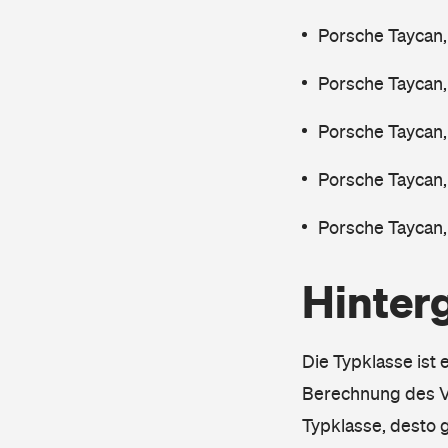
Porsche Taycan,
Porsche Taycan,
Porsche Taycan
Porsche Taycan,
Porsche Taycan,
Hinter
Die Typklasse ist 
Berechnung des Ve
Typklasse, desto g