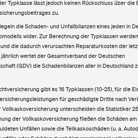
er Typklasse lässt jedoch keinen Rückschluss über die
sicherungsbeitrages zu.
iegeln die Schaden- und Unfallbilanzen eines jeden in D
omodells wider. Zur Berechnung der Typklassen werden
nd die dadurch verursachten Reparaturkosten der letzt
l jährlich wertet der Gesamtverband der Deutschen
schaft (GDV) die Schadenbilanzen aller in Deutschland
ichtversicherung gibt es 16 Typklassen (10-25), für die E
Versicherungsleistungen für geschädigte Dritte nach Ver
r Vollkaskoversicherung unterscheiden die Statistiker 25
hnung der Vollkaskoversicherung fließen die Schäden am
ldeten Unfällen sowie die Teilkaskoschäden (u. a. Autod