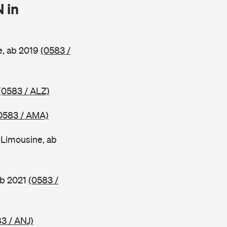
 in
e, ab 2019
(0583 /
(0583 / ALZ)
0583 / AMA)
 Limousine, ab
ab 2021
(0583 /
3 / ANJ)