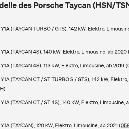
delle des Porsche Taycan (HSN/TSN
 Y1A (TAYCAN TURBO / GTS), 142 kW, Elektro, Limousin
 Y1A (TAYCAN 4S), 140 kW, Elektro, Limousine, ab 2020
 Y1A (TAYCAN 4S), 113 kW, Elektro, Limousine, ab 2019
(
 Y1A (TAYCAN CT / ST TURBO S / GTS), 142 kW, Elektro,
NH)
 Y1A (TAYCAN CT / ST 4S), 140 kW, Elektro, Limousine, 
 Y1A (TAYCAN), 120 kW, Elektro, Limousine, ab 2021
(058