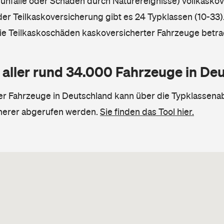
unfälle oder Schäden durch Naturereignisse) vollkaskov
der Teilkaskoversicherung gibt es 24 Typklassen (10-33).
die Teilkaskoschäden kaskoversicherter Fahrzeuge betra
 aller rund 34.000 Fahrzeuge in De
ler Fahrzeuge in Deutschland kann über die Typklassena
herer abgerufen werden.
Sie finden das Tool hier.