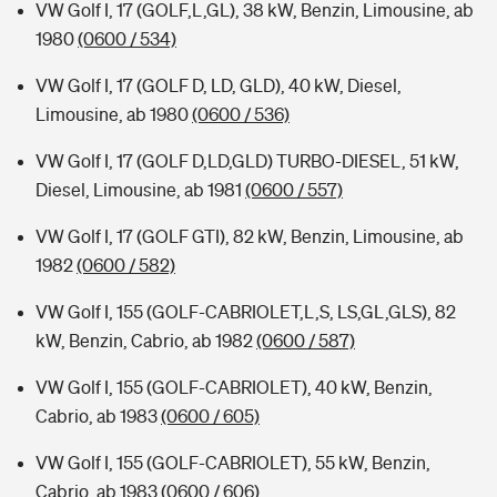
VW Golf I, 17 (GOLF,L,GL), 38 kW, Benzin, Limousine, ab
1980
(0600 / 534)
VW Golf I, 17 (GOLF D, LD, GLD), 40 kW, Diesel,
Limousine, ab 1980
(0600 / 536)
VW Golf I, 17 (GOLF D,LD,GLD) TURBO-DIESEL, 51 kW,
Diesel, Limousine, ab 1981
(0600 / 557)
VW Golf I, 17 (GOLF GTI), 82 kW, Benzin, Limousine, ab
1982
(0600 / 582)
VW Golf I, 155 (GOLF-CABRIOLET,L,S, LS,GL,GLS), 82
kW, Benzin, Cabrio, ab 1982
(0600 / 587)
VW Golf I, 155 (GOLF-CABRIOLET), 40 kW, Benzin,
Cabrio, ab 1983
(0600 / 605)
VW Golf I, 155 (GOLF-CABRIOLET), 55 kW, Benzin,
Cabrio, ab 1983
(0600 / 606)