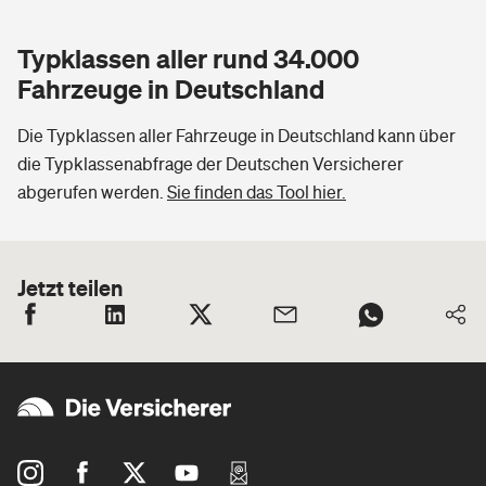
Typklassen aller rund 34.000
Fahrzeuge in Deutschland
Die Typklassen aller Fahrzeuge in Deutschland kann über
die Typklassenabfrage der Deutschen Versicherer
abgerufen werden.
Sie finden das Tool hier.
Jetzt teilen