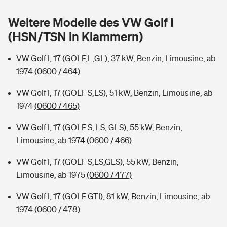
Sie haben Fragen?
Weitere Modelle des VW Golf I
Hochwasser-Check: Wie gefährdet ist Ihr Haus?
Private Cyberversicherung
Rentenrechner: Wie viel Geld bekomme ich im Alter?
(HSN/TSN in Klammern)
Wer versichert was: Jetzt Versicherer finden
Musikinstrumentenversicherung
VW Golf I, 17 (GOLF,L,GL), 37 kW, Benzin, Limousine, ab
1974
(0600 / 464)
Sie haben Fragen?
Zur Übersicht
VW Golf I, 17 (GOLF S,LS), 51 kW, Benzin, Limousine, ab
1974
(0600 / 465)
Tools
VW Golf I, 17 (GOLF S, LS, GLS), 55 kW, Benzin,
Limousine, ab 1974
(0600 / 466)
Kinderunfall-Check: Mehr Sicherheit für deine Kids
VW Golf I, 17 (GOLF S,LS,GLS), 55 kW, Benzin,
Typklassen: So ist Ihr Auto eingestuft
Limousine, ab 1975
(0600 / 477)
VW Golf I, 17 (GOLF GTI), 81 kW, Benzin, Limousine, ab
Sie haben Fragen?
1974
(0600 / 478)