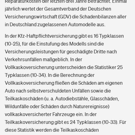
Reparaturkosten der letzten drei Jahre betrachtet. Einmal
jährlich wertet der Gesamtverband der Deutschen
Versicherungswirtschaft (GDV) die Schadenbilanzen aller
in Deutschland zugelassenen Automodelle aus.
In der Kfz-Haftpflichtversicherung gibt es 16 Typklassen
(10-25), für die Einstufung des Modells sind die
Versicherungsleistungen für geschädigte Dritte nach
Verkehrsunfällen maßgeblich. In der
Vollkaskoversicherung unterscheiden die Statistiker 25
Typklassen (10-34). In die Berechnung der
Vollkaskoversicherung fließen die Schäden am eigenen
Auto nach selbstverschuldeten Unfällen sowie die
Teilkaskoschäden (u. a. Autodiebstähle, Glasschäden,
Wildunfälle oder Schäden durch Naturereignisse)
vollkaskoversicherter Fahrzeuge ein. In der
Teilkaskoversicherung gibt es 24 Typklassen (10-33). Für
diese Statistik werden die Teilkaskoschäden