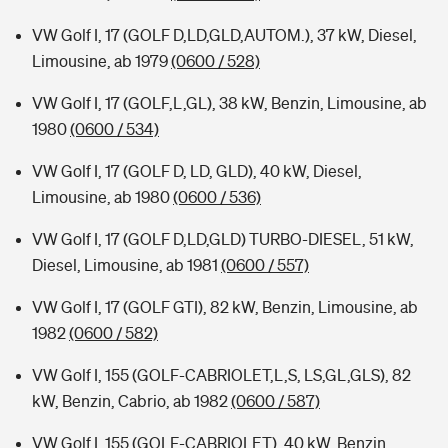
VW Golf I, 17 (GOLF D,LD,GLD,AUTOM.), 37 kW, Diesel,
Limousine, ab 1979
(0600 / 528)
VW Golf I, 17 (GOLF,L,GL), 38 kW, Benzin, Limousine, ab
1980
(0600 / 534)
VW Golf I, 17 (GOLF D, LD, GLD), 40 kW, Diesel,
Limousine, ab 1980
(0600 / 536)
VW Golf I, 17 (GOLF D,LD,GLD) TURBO-DIESEL, 51 kW,
Diesel, Limousine, ab 1981
(0600 / 557)
VW Golf I, 17 (GOLF GTI), 82 kW, Benzin, Limousine, ab
1982
(0600 / 582)
VW Golf I, 155 (GOLF-CABRIOLET,L,S, LS,GL,GLS), 82
kW, Benzin, Cabrio, ab 1982
(0600 / 587)
VW Golf I, 155 (GOLF-CABRIOLET), 40 kW, Benzin,