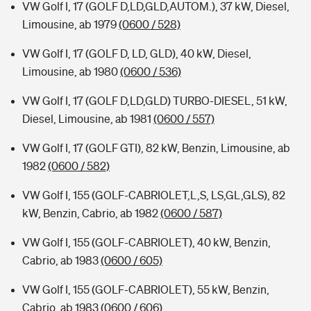
VW Golf I, 17 (GOLF D,LD,GLD,AUTOM.), 37 kW, Diesel,
Limousine, ab 1979
(0600 / 528)
VW Golf I, 17 (GOLF D, LD, GLD), 40 kW, Diesel,
Limousine, ab 1980
(0600 / 536)
VW Golf I, 17 (GOLF D,LD,GLD) TURBO-DIESEL, 51 kW,
Diesel, Limousine, ab 1981
(0600 / 557)
VW Golf I, 17 (GOLF GTI), 82 kW, Benzin, Limousine, ab
1982
(0600 / 582)
VW Golf I, 155 (GOLF-CABRIOLET,L,S, LS,GL,GLS), 82
kW, Benzin, Cabrio, ab 1982
(0600 / 587)
VW Golf I, 155 (GOLF-CABRIOLET), 40 kW, Benzin,
Cabrio, ab 1983
(0600 / 605)
VW Golf I, 155 (GOLF-CABRIOLET), 55 kW, Benzin,
Cabrio, ab 1983
(0600 / 606)