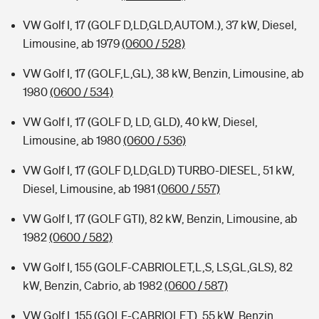
VW Golf I, 17 (GOLF D,LD,GLD,AUTOM.), 37 kW, Diesel,
Limousine, ab 1979
(0600 / 528)
VW Golf I, 17 (GOLF,L,GL), 38 kW, Benzin, Limousine, ab
1980
(0600 / 534)
VW Golf I, 17 (GOLF D, LD, GLD), 40 kW, Diesel,
Limousine, ab 1980
(0600 / 536)
VW Golf I, 17 (GOLF D,LD,GLD) TURBO-DIESEL, 51 kW,
Diesel, Limousine, ab 1981
(0600 / 557)
VW Golf I, 17 (GOLF GTI), 82 kW, Benzin, Limousine, ab
1982
(0600 / 582)
VW Golf I, 155 (GOLF-CABRIOLET,L,S, LS,GL,GLS), 82
kW, Benzin, Cabrio, ab 1982
(0600 / 587)
VW Golf I, 155 (GOLF-CABRIOLET), 55 kW, Benzin,