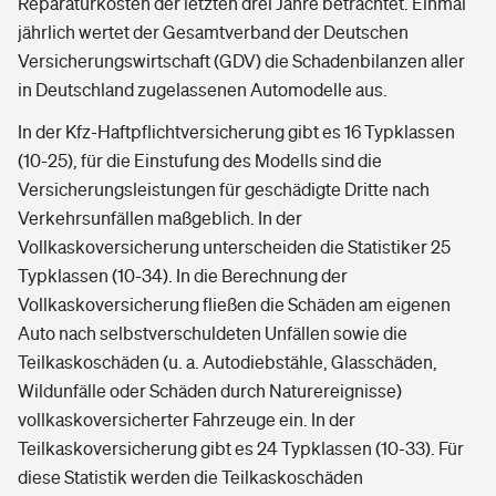
Reparaturkosten der letzten drei Jahre betrachtet. Einmal
jährlich wertet der Gesamtverband der Deutschen
Versicherungswirtschaft (GDV) die Schadenbilanzen aller
in Deutschland zugelassenen Automodelle aus.
In der Kfz-Haftpflichtversicherung gibt es 16 Typklassen
(10-25), für die Einstufung des Modells sind die
Versicherungsleistungen für geschädigte Dritte nach
Verkehrsunfällen maßgeblich. In der
Vollkaskoversicherung unterscheiden die Statistiker 25
Typklassen (10-34). In die Berechnung der
Vollkaskoversicherung fließen die Schäden am eigenen
Auto nach selbstverschuldeten Unfällen sowie die
Teilkaskoschäden (u. a. Autodiebstähle, Glasschäden,
Wildunfälle oder Schäden durch Naturereignisse)
vollkaskoversicherter Fahrzeuge ein. In der
Teilkaskoversicherung gibt es 24 Typklassen (10-33). Für
diese Statistik werden die Teilkaskoschäden