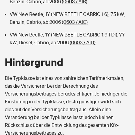
Benzin, Cabrio, ab 2006
(0603 / AIB)
VW New Beetle, 1Y (NEW BEETLE CABRIO 1.6), 75 kW,
Benzin, Cabrio, ab 2006
(0603 / AIC)
VW New Beetle, 1Y (NEW BEETLE CABRIO 1.9 TDI), 77
kW, Diesel, Cabrio, ab 2006
(0603 / AID)
Hintergrund
Die Typklasse ist eines von zahlreichen Tarifmerkmalen,
das die Versicherer bei der Berechnung des
Versicherungsbeitrages berücksichtigen. Je niedriger die
Einstufung in der Typklasse, desto günstiger wirkt sich
dies auf den Versicherungsbeitrag aus. Allein eine
Veränderung bei der Typklasse lässt jedoch keinen
Rückschluss über die Entwicklung des gesamten Kfz-
Versicherungsbeitrages zu.