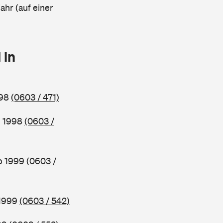
ahr (auf einer
 in
998
(0603 / 471)
b 1998
(0603 /
ab 1999
(0603 /
 1999
(0603 / 542)