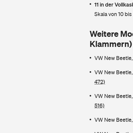
11 in der Vollk
Skala von 10 bis
Weitere Mo
Klammern)
VW New Beetle,
VW New Beetle, 
472)
VW New Beetle, 
516)
VW New Beetle, 