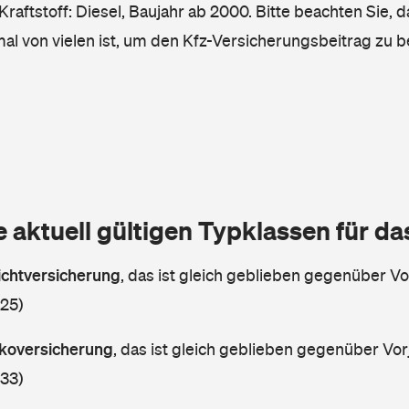
raftstoff: Diesel, Baujahr ab 2000. Bitte beachten Sie, 
mal von vielen ist, um den Kfz-Versicherungsbeitrag zu 
e aktuell gültigen Typklassen für d
lichtversicherung
,
das ist gleich geblieben gegenüber Vor
 25)
askoversicherung
,
das ist gleich geblieben gegenüber Vorj
 33)