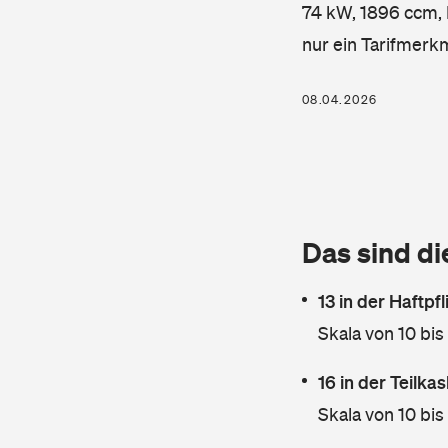
74 kW, 1896 ccm, K
nur ein Tarifmerk
08.04.2026
Das sind di
13 in der Haftpf
Skala von 10 bis
16 in der Teilk
Skala von 10 bis