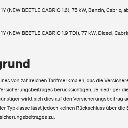
 1Y (NEW BEETLE CABRIO 1.6), 75 kW, Benzin, Cabrio, 
1Y (NEW BEETLE CABRIO 1.9 TDI), 77 kW, Diesel, Cabri
grund
eines von zahlreichen Tarifmerkmalen, das die Versichere
rsicherungsbeitrages berücksichtigen. Je niedriger die
ünstiger wirkt sich dies auf den Versicherungsbeitrag au
er Typklasse lässt jedoch keinen Rückschluss über die
sicherungsbeitrages zu.