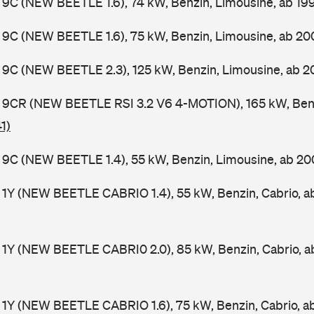
9C (NEW BEETLE 1.6), 74 kW, Benzin, Limousine, ab 1
 9C (NEW BEETLE 1.6), 75 kW, Benzin, Limousine, ab 2
 9C (NEW BEETLE 2.3), 125 kW, Benzin, Limousine, ab 
 9CR (NEW BEETLE RSI 3.2 V6 4-MOTION), 165 kW, Benz
1)
9C (NEW BEETLE 1.4), 55 kW, Benzin, Limousine, ab 2
 1Y (NEW BEETLE CABRIO 1.4), 55 kW, Benzin, Cabrio, 
 1Y (NEW BEETLE CABRI0 2.0), 85 kW, Benzin, Cabrio, 
1Y (NEW BEETLE CABRIO 1.6), 75 kW, Benzin, Cabrio, 