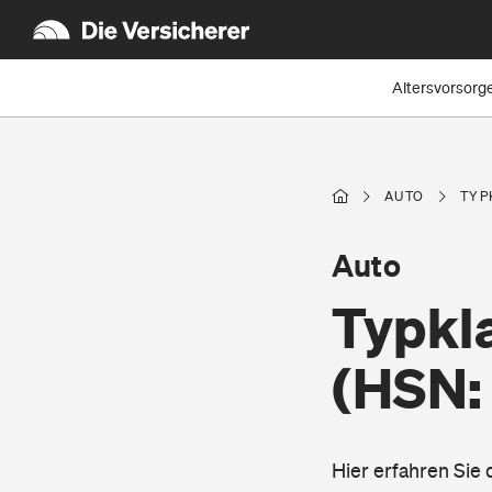
Altersvorsorg
AUTO
TYP
Auto
Typkl
(HSN:
Hier erfahren Sie