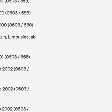
999
(0603 / 553)
000
(0603 / 586)
2000
(0603 / 630)
in, Limousine, ab
001
(0603 / 665)
ab 2002
(0603 /
ab 2002
(0603 /
ab 2002
(0603 /