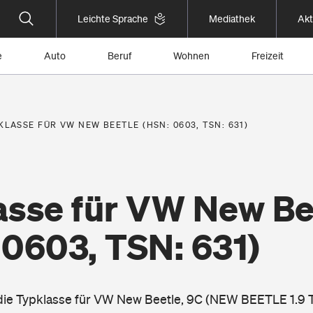
Leichte Sprache
Mediathek
Akt
e
Auto
Beruf
Wohnen
Freizeit
KLASSE FÜR VW NEW BEETLE (HSN: 0603, TSN: 631)
asse für VW New Be
 0603, TSN: 631)
 die Typklasse für VW New Beetle, 9C (NEW BEETLE 1.9 T