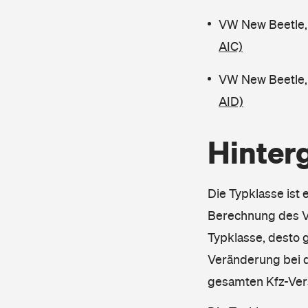
VW New Beetle,
AIC)
VW New Beetle, 
AID)
Hinter
Die Typklasse ist 
Berechnung des Ve
Typklasse, desto g
Veränderung bei d
gesamten Kfz-Ver