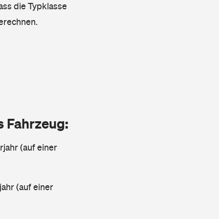
dass die Typklasse
berechnen.
as Fahrzeug:
jahr (auf einer
ahr (auf einer