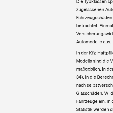
Die Typklassen sp
zugelassenen Aut
Fahrzeugschäden u
betrachtet. Einma
Versicherungswirt
Automodelle aus.
In der Kfz-Haftpfl
Modells sind die 
maßgeblich. In de
34). In die Berec
nach selbstverschu
Glasschäden, Wild
Fahrzeuge ein. In 
Statistik werden 