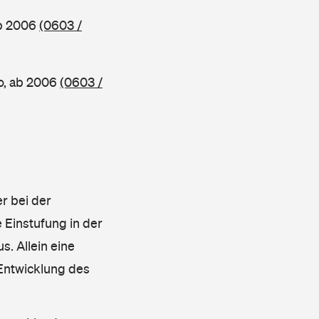
ab 2006
(0603 /
o, ab 2006
(0603 /
r bei der
 Einstufung in der
s. Allein eine
 Entwicklung des