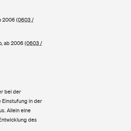
ab 2006
(0603 /
o, ab 2006
(0603 /
r bei der
 Einstufung in der
s. Allein eine
 Entwicklung des