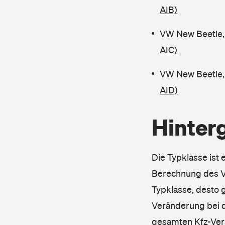
AIB)
VW New Beetle,
AIC)
VW New Beetle, 
AID)
Hinter
Die Typklasse ist 
Berechnung des Ve
Typklasse, desto g
Veränderung bei d
gesamten Kfz-Ver