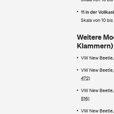
11 in der Vollk
Skala von 10 bis
Weitere Mo
Klammern)
VW New Beetle,
VW New Beetle, 
472)
VW New Beetle, 
516)
VW New Beetle, 