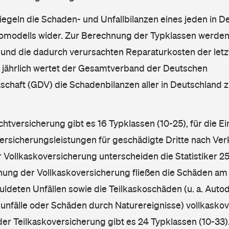
iegeln die Schaden- und Unfallbilanzen eines jeden in D
omodells wider. Zur Berechnung der Typklassen werden
nd die dadurch verursachten Reparaturkosten der letzt
l jährlich wertet der Gesamtverband der Deutschen
schaft (GDV) die Schadenbilanzen aller in Deutschland
ichtversicherung gibt es 16 Typklassen (10-25), für die E
Versicherungsleistungen für geschädigte Dritte nach Ver
r Vollkaskoversicherung unterscheiden die Statistiker 25
hnung der Vollkaskoversicherung fließen die Schäden am
ldeten Unfällen sowie die Teilkaskoschäden (u. a. Autod
unfälle oder Schäden durch Naturereignisse) vollkaskov
der Teilkaskoversicherung gibt es 24 Typklassen (10-33).