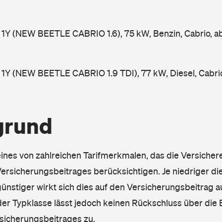
 1Y (NEW BEETLE CABRIO 1.6), 75 kW, Benzin, Cabrio, 
1Y (NEW BEETLE CABRIO 1.9 TDI), 77 kW, Diesel, Cabri
grund
eines von zahlreichen Tarifmerkmalen, das die Versichere
rsicherungsbeitrages berücksichtigen. Je niedriger die
ünstiger wirkt sich dies auf den Versicherungsbeitrag au
er Typklasse lässt jedoch keinen Rückschluss über die
sicherungsbeitrages zu.