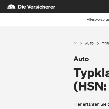
Altersvorsorg
AUTO
TYP
Auto
Typkl
(HSN: 
Hier erfahren Sie