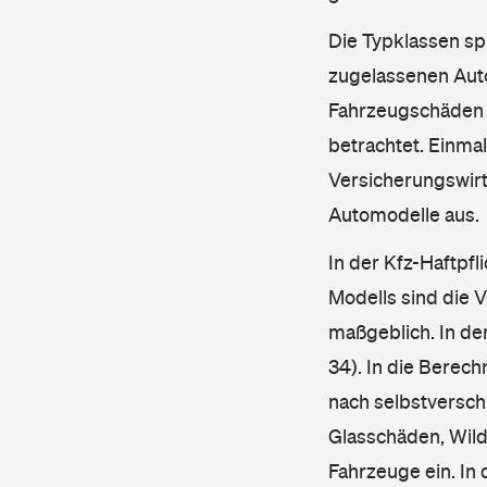
Die Typklassen sp
zugelassenen Aut
Fahrzeugschäden u
betrachtet. Einma
Versicherungswirt
Automodelle aus.
In der Kfz-Haftpfl
Modells sind die 
maßgeblich. In de
34). In die Berec
nach selbstverschu
Glasschäden, Wild
Fahrzeuge ein. In 