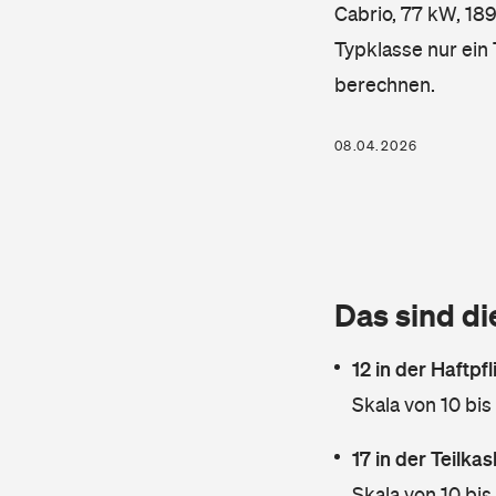
Cabrio, 77 kW, 189
Typklasse nur ein
berechnen.
08.04.2026
Das sind di
12 in der Haftpf
Skala von 10 bis
17 in der Teilk
Skala von 10 bis