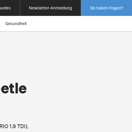
uelles
Newsletter-Anmeldung
Sie haben Fragen?
Gesundheit
etle
IO 1.9 TDI),