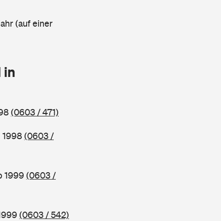
ahr (auf einer
 in
998
(0603 / 471)
b 1998
(0603 /
ab 1999
(0603 /
 1999
(0603 / 542)