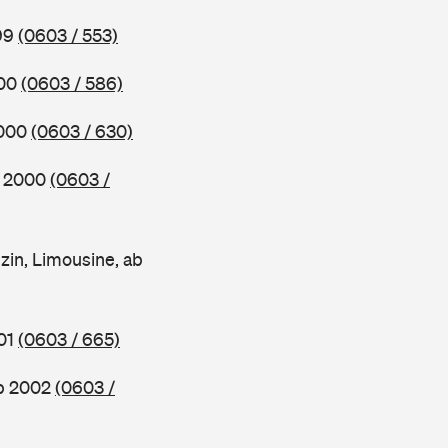
999
(0603 / 553)
000
(0603 / 586)
2000
(0603 / 630)
b 2000
(0603 /
in, Limousine, ab
001
(0603 / 665)
ab 2002
(0603 /