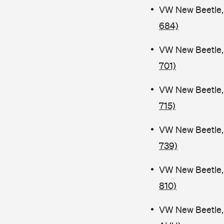
VW New Beetle,
684)
VW New Beetle, 
701)
VW New Beetle, 
715)
VW New Beetle, 
739)
VW New Beetle, 
810)
VW New Beetle, 