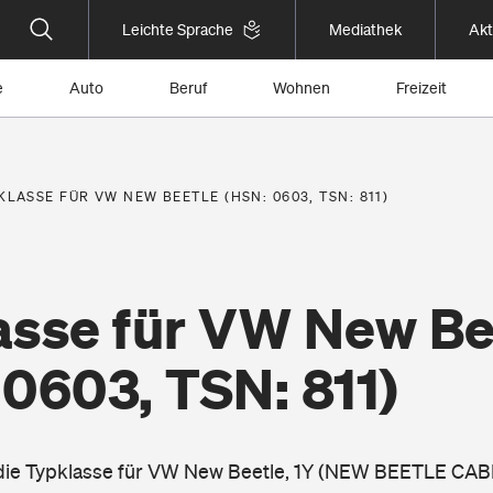
Leichte Sprache
Mediathek
Akt
e
Auto
Beruf
Wohnen
Freizeit
KLASSE FÜR VW NEW BEETLE (HSN: 0603, TSN: 811)
asse für VW New Be
0603, TSN: 811)
 die Typklasse für VW New Beetle, 1Y (NEW BEETLE CABR