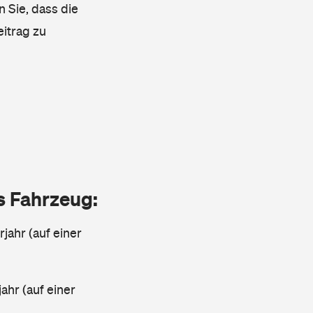
n Sie, dass die
eitrag zu
as Fahrzeug:
jahr (auf einer
ahr (auf einer