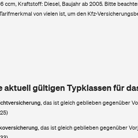
6 ccm, Kraftstoff: Diesel, Baujahr ab 2005. Bitte beachte
 Tarifmerkmal von vielen ist, um den Kfz-Versicherungsb
e aktuell gültigen Typklassen für d
lichtversicherung
,
das ist gleich geblieben gegenüber Vor
 25)
askoversicherung
,
das ist gleich geblieben gegenüber Vorj
 33)