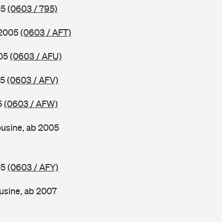
05
(0603 / 795)
 2005
(0603 / AFT)
005
(0603 / AFU)
05
(0603 / AFV)
5
(0603 / AFW)
usine, ab 2005
05
(0603 / AFY)
usine, ab 2007