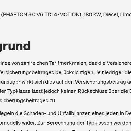
 (PHAETON 3.0 V6 TDI 4-MOTION), 180 kW, Diesel, Limo
grund
eines von zahlreichen Tarifmerkmalen, das die Versichere
rsicherungsbeitrages berücksichtigen. Je niedriger die
ünstiger wirkt sich dies auf den Versicherungsbeitrag au
er Typklasse lässt jedoch keinen Rückschluss über die
sicherungsbeitrages zu.
iegeln die Schaden- und Unfallbilanzen eines jeden in D
omodells wider. Zur Berechnung der Typklassen werden