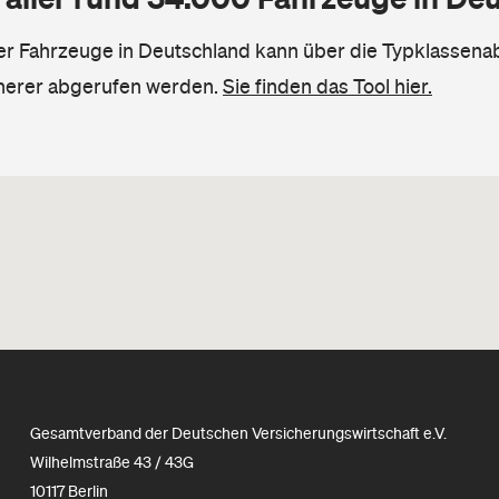
ler Fahrzeuge in Deutschland kann über die Typklassena
herer abgerufen werden.
Sie finden das Tool hier.
Gesamtverband der Deutschen Versicherungswirtschaft e.V.
Wilhelmstraße 43 / 43G
10117 Berlin