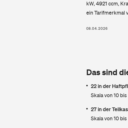
kW, 4921 ccm, Kraf
ein Tarifmerkmal 
08.04.2026
Das sind di
22 in der Haftpf
Skala von 10 bis
27 in der Teilk
Skala von 10 bis