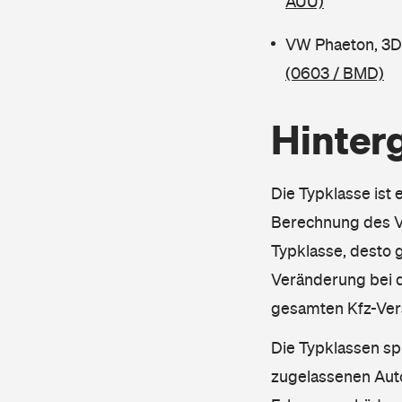
AUU)
VW Phaeton, 3D
(0603 / BMD)
Hinter
Die Typklasse ist 
Berechnung des Ve
Typklasse, desto g
Veränderung bei d
gesamten Kfz-Ver
Die Typklassen sp
zugelassenen Aut