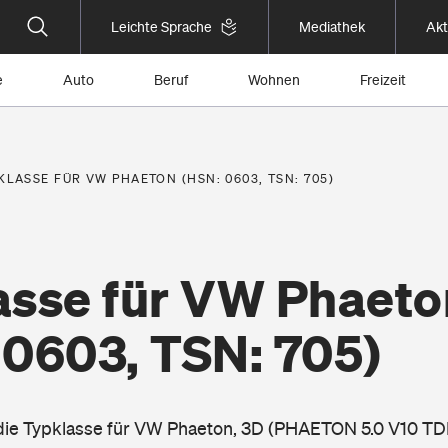
Leichte Sprache
Mediathek
Akt
e
Auto
Beruf
Wohnen
Freizeit
KLASSE FÜR VW PHAETON (HSN: 0603, TSN: 705)
asse für VW Phaeto
 0603, TSN: 705)
 die Typklasse für VW Phaeton, 3D (PHAETON 5.0 V10 TDI