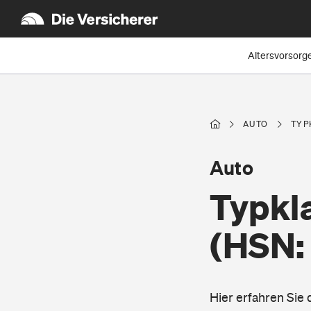
Altersvorsorg
AUTO
TYP
Auto
Typkl
(HSN:
Hier erfahren Sie