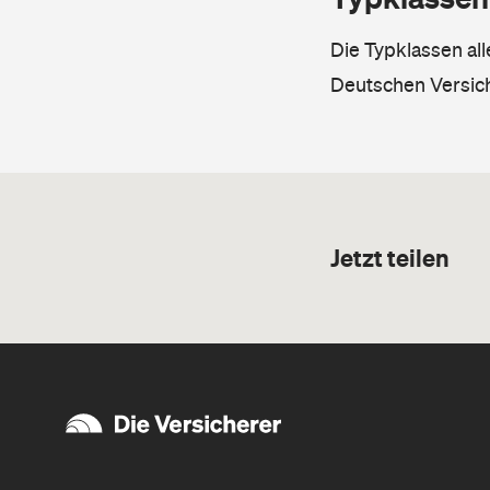
Die Typklassen al
Deutschen Versic
Jetzt teilen