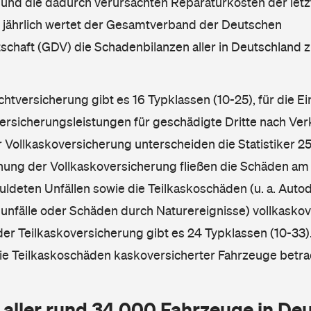
nd die dadurch verursachten Reparaturkosten der letzt
l jährlich wertet der Gesamtverband der Deutschen
schaft (GDV) die Schadenbilanzen aller in Deutschland
ichtversicherung gibt es 16 Typklassen (10-25), für die E
Versicherungsleistungen für geschädigte Dritte nach Ver
r Vollkaskoversicherung unterscheiden die Statistiker 25
hnung der Vollkaskoversicherung fließen die Schäden am
ldeten Unfällen sowie die Teilkaskoschäden (u. a. Autod
unfälle oder Schäden durch Naturereignisse) vollkaskov
der Teilkaskoversicherung gibt es 24 Typklassen (10-33).
die Teilkaskoschäden kaskoversicherter Fahrzeuge betra
 aller rund 34.000 Fahrzeuge in De