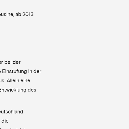
usine, ab 2013
r bei der
 Einstufung in der
s. Allein eine
 Entwicklung des
eutschland
 die