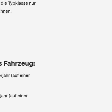
s die Typklasse nur
chnen.
as Fahrzeug:
jahr (auf einer
ahr (auf einer