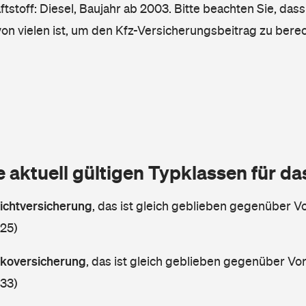
tstoff: Diesel, Baujahr ab 2003. Bitte beachten Sie, das
von vielen ist, um den Kfz-Versicherungsbeitrag zu bere
e aktuell gültigen Typklassen für d
lichtversicherung
,
das ist gleich geblieben gegenüber Vor
 25)
askoversicherung
,
das ist gleich geblieben gegenüber Vorj
 33)