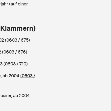
jahr (auf einer
n Klammern)
002
(0603 / 675)
2
(0603 / 676)
03
(0603 / 710)
e, ab 2004
(0603 /
usine, ab 2004