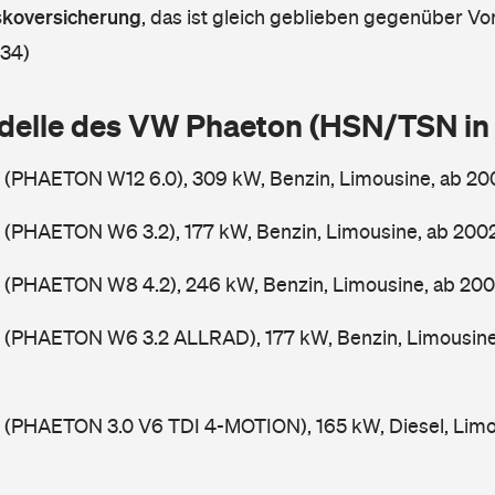
askoversicherung
,
das ist gleich geblieben gegenüber Vor
 34)
delle des VW Phaeton (HSN/TSN i
 (PHAETON W12 6.0), 309 kW, Benzin, Limousine, ab 2
 (PHAETON W6 3.2), 177 kW, Benzin, Limousine, ab 200
 (PHAETON W8 4.2), 246 kW, Benzin, Limousine, ab 20
 (PHAETON W6 3.2 ALLRAD), 177 kW, Benzin, Limousin
 (PHAETON 3.0 V6 TDI 4-MOTION), 165 kW, Diesel, Limo