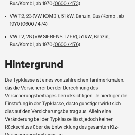
Bus/Kombi, ab 1970
(0600 / 473)
VW T2, 23 (VW KOMBI), 51 kW, Benzin, Bus/Kombi, ab
1970
(0600 / 474)
VW T2, 28 (VW SIEBENSITZER), 51 kW, Benzin,
Bus/Kombi, ab 1970
(0600 / 476)
Hintergrund
Die Typklasse ist eines von zahlreichen Tarifmerkmalen,
das die Versicherer bei der Berechnung des
Versicherungsbeitrages berücksichtigen. Je niedriger die
Einstufung in der Typklasse, desto günstiger wirkt sich
dies auf den Versicherungsbeitrag aus. Allein eine
Veränderung bei der Typklasse lässt jedoch keinen
Rückschluss über die Entwicklung des gesamten Kfz-
Versicherungsbeitrages zu.