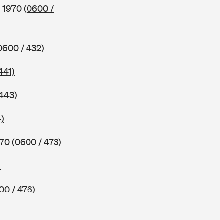
b 1970
(0600 /
0600 / 432)
441)
 443)
4)
970
(0600 / 473)
)
00 / 476)