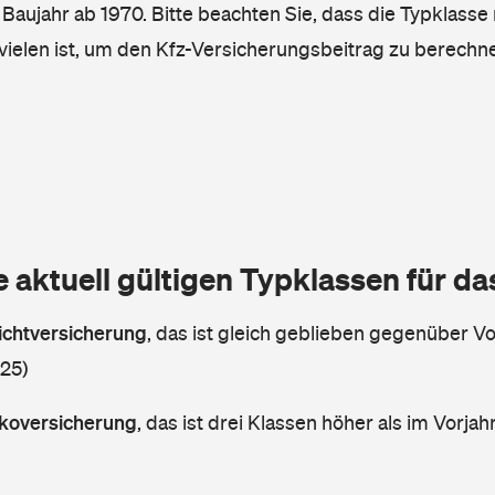
, Baujahr ab 1970. Bitte beachten Sie, dass die Typklasse 
vielen ist, um den Kfz-Versicherungsbeitrag zu berechn
e aktuell gültigen Typklassen für d
lichtversicherung
,
das ist gleich geblieben gegenüber Vor
 25)
askoversicherung
,
das ist drei Klassen höher als im Vorjahr