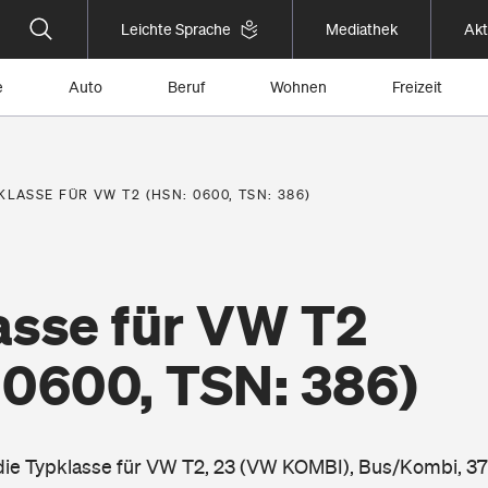
Leichte Sprache
Mediathek
Akt
e
Auto
Beruf
Wohnen
Freizeit
KLASSE FÜR VW T2 (HSN: 0600, TSN: 386)
asse für VW T2
 0600, TSN: 386)
 die Typklasse für VW T2, 23 (VW KOMBI), Bus/Kombi, 3