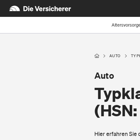
Altersvorsorg
AUTO
TYP
Auto
Typkl
(HSN:
Hier erfahren Sie