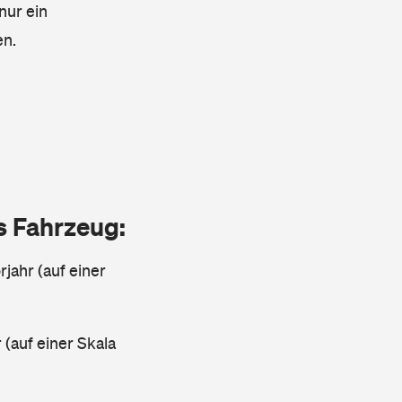
nur ein
en.
as Fahrzeug:
jahr (auf einer
 (auf einer Skala