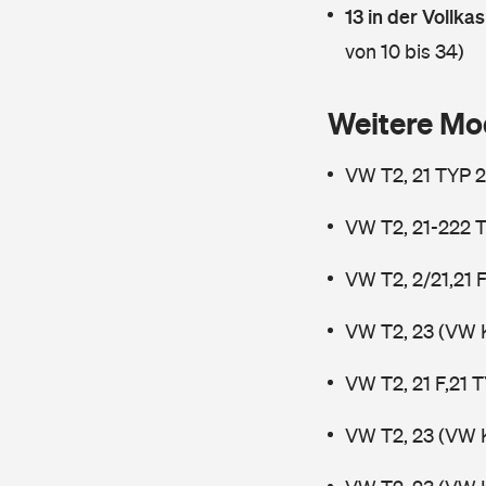
13 in der Vollk
von 10 bis 34)
Weitere Mo
VW T2, 21 TYP 2
VW T2, 21-222 T
VW T2, 2/21,21 
VW T2, 23 (VW 
VW T2, 21 F,21 
VW T2, 23 (VW 