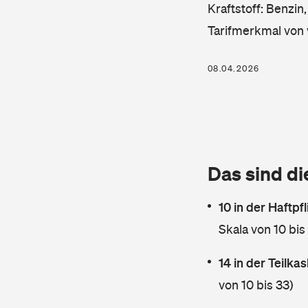
Kraftstoff: Benzin
Tarifmerkmal von 
08.04.2026
Das sind di
10 in der Haftpf
Skala von 10 bis
14 in der Teilk
von 10 bis 33)