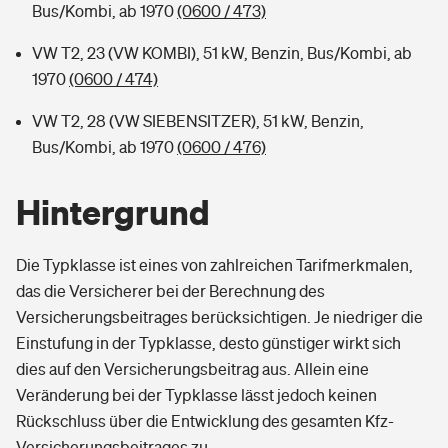
Bus/Kombi, ab 1970
(0600 / 473)
VW T2, 23 (VW KOMBI), 51 kW, Benzin, Bus/Kombi, ab
1970
(0600 / 474)
VW T2, 28 (VW SIEBENSITZER), 51 kW, Benzin,
Bus/Kombi, ab 1970
(0600 / 476)
Hintergrund
Die Typklasse ist eines von zahlreichen Tarifmerkmalen,
das die Versicherer bei der Berechnung des
Versicherungsbeitrages berücksichtigen. Je niedriger die
Einstufung in der Typklasse, desto günstiger wirkt sich
dies auf den Versicherungsbeitrag aus. Allein eine
Veränderung bei der Typklasse lässt jedoch keinen
Rückschluss über die Entwicklung des gesamten Kfz-
Versicherungsbeitrages zu.