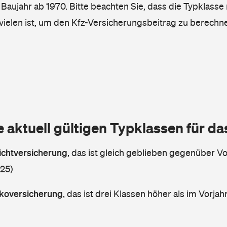
, Baujahr ab 1970. Bitte beachten Sie, dass die Typklasse 
vielen ist, um den Kfz-Versicherungsbeitrag zu berechn
e aktuell gültigen Typklassen für d
lichtversicherung
,
das ist gleich geblieben gegenüber Vor
 25)
askoversicherung
,
das ist drei Klassen höher als im Vorjahr