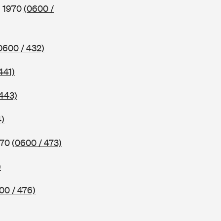
b 1970
(0600 /
0600 / 432)
441)
 443)
4)
970
(0600 / 473)
)
00 / 476)