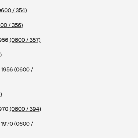
0600 / 354)
00 / 356)
1956
(0600 / 357)
)
b 1956
(0600 /
)
1970
(0600 / 394)
b 1970
(0600 /