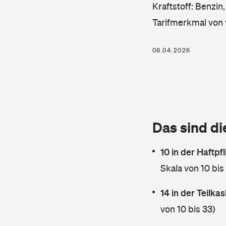
Kraftstoff: Benzin
Tarifmerkmal von 
08.04.2026
Das sind di
10 in der Haftpf
Skala von 10 bis
14 in der Teilk
von 10 bis 33)