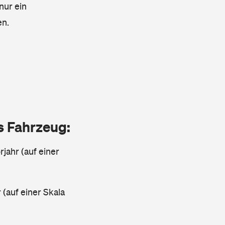
nur ein
en.
as Fahrzeug:
jahr (auf einer
 (auf einer Skala