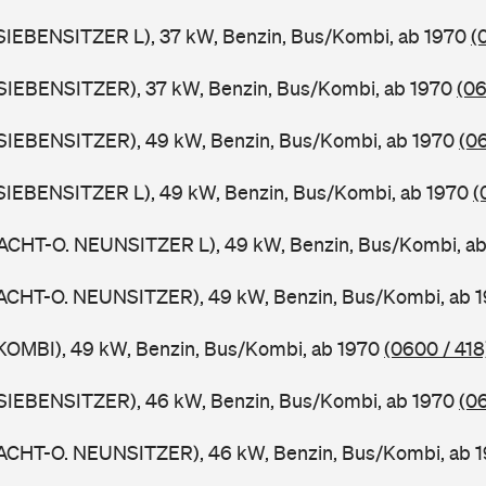
SIEBENSITZER L), 37 kW, Benzin, Bus/Kombi, ab 1970
(
SIEBENSITZER), 37 kW, Benzin, Bus/Kombi, ab 1970
(06
SIEBENSITZER), 49 kW, Benzin, Bus/Kombi, ab 1970
(0
SIEBENSITZER L), 49 kW, Benzin, Bus/Kombi, ab 1970
(
ACHT-O. NEUNSITZER L), 49 kW, Benzin, Bus/Kombi, a
ACHT-O. NEUNSITZER), 49 kW, Benzin, Bus/Kombi, ab 
KOMBI), 49 kW, Benzin, Bus/Kombi, ab 1970
(0600 / 418
SIEBENSITZER), 46 kW, Benzin, Bus/Kombi, ab 1970
(0
ACHT-O. NEUNSITZER), 46 kW, Benzin, Bus/Kombi, ab 