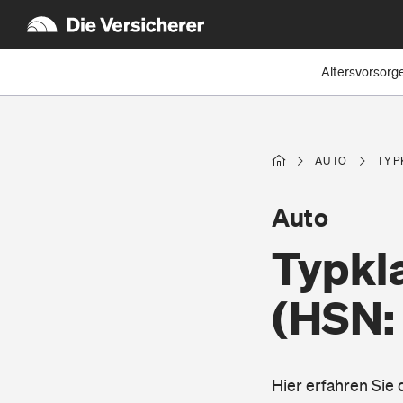
Altersvorsorg
AUTO
TYP
Auto
Typkl
(HSN:
Hier erfahren Sie