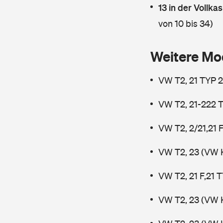
13 in der Vollk
von 10 bis 34)
Weitere Mo
VW T2, 21 TYP 2
VW T2, 21-222 T
VW T2, 2/21,21 
VW T2, 23 (VW 
VW T2, 21 F,21 
VW T2, 23 (VW 