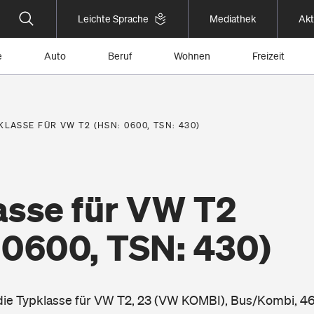
Leichte Sprache
Mediathek
Akt
e
Auto
Beruf
Wohnen
Freizeit
KLASSE FÜR VW T2 (HSN: 0600, TSN: 430)
asse für VW T2
 0600, TSN: 430)
 die Typklasse für VW T2, 23 (VW KOMBI), Bus/Kombi, 4