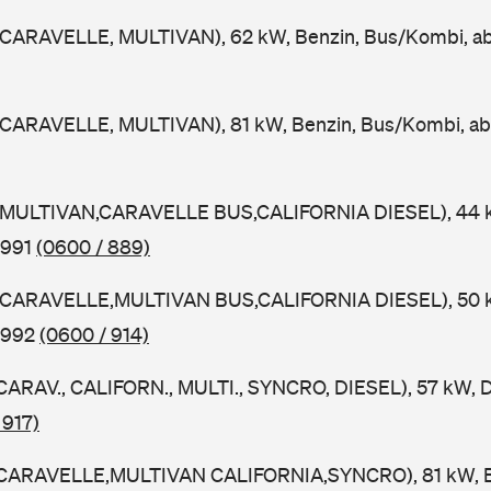
CARAVELLE, MULTIVAN), 62 kW, Benzin, Bus/Kombi, a
CARAVELLE, MULTIVAN), 81 kW, Benzin, Bus/Kombi, a
(MULTIVAN,CARAVELLE BUS,CALIFORNIA DIESEL), 44 kW
1991
(0600 / 889)
(CARAVELLE,MULTIVAN BUS,CALIFORNIA DIESEL), 50 kW
1992
(0600 / 914)
CARAV., CALIFORN., MULTI., SYNCRO, DIESEL), 57 kW, D
 917)
(CARAVELLE,MULTIVAN CALIFORNIA,SYNCRO), 81 kW, B