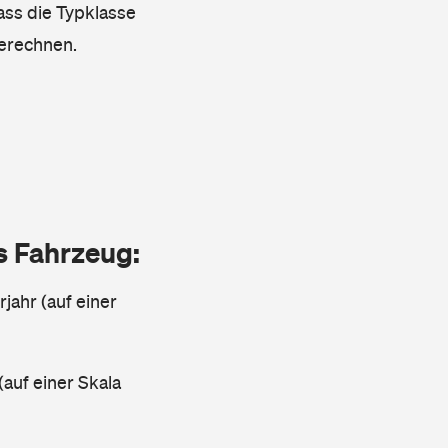
dass die Typklasse
berechnen.
as Fahrzeug:
jahr (auf einer
(auf einer Skala