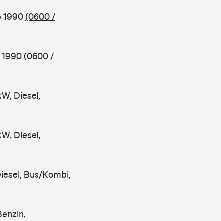
b 1990
(0600 /
b 1990
(0600 /
, Diesel,
, Diesel,
iesel, Bus/Kombi,
enzin,