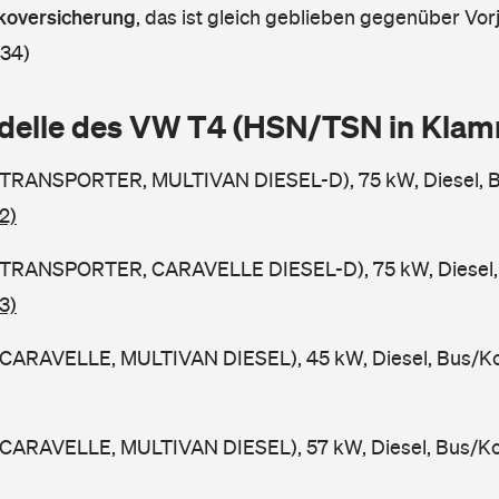
askoversicherung
,
das ist gleich geblieben gegenüber Vorj
 34)
delle des VW T4 (HSN/TSN in Kla
TRANSPORTER, MULTIVAN DIESEL-D), 75 kW, Diesel, B
2)
TRANSPORTER, CARAVELLE DIESEL-D), 75 kW, Diesel,
3)
CARAVELLE, MULTIVAN DIESEL), 45 kW, Diesel, Bus/Ko
CARAVELLE, MULTIVAN DIESEL), 57 kW, Diesel, Bus/Ko