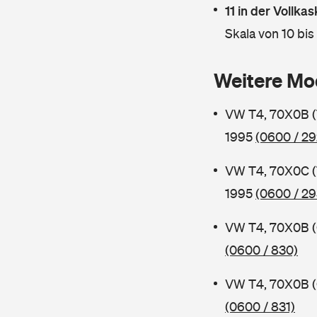
11 in der Vollk
Skala von 10 bis
Weitere Mo
VW T4, 70X0B (
1995
(0600 / 29
VW T4, 70X0C (
1995
(0600 / 29
VW T4, 70X0B (
(0600 / 830)
VW T4, 70X0B (
(0600 / 831)