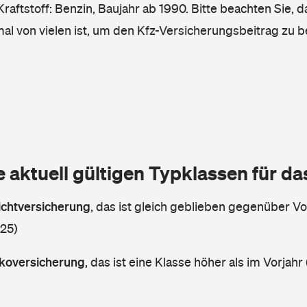
raftstoff: Benzin, Baujahr ab 1990. Bitte beachten Sie, 
mal von vielen ist, um den Kfz-Versicherungsbeitrag zu 
e aktuell gültigen Typklassen für d
lichtversicherung
,
das ist gleich geblieben gegenüber Vor
 25)
askoversicherung
,
das ist eine Klasse höher als im Vorjahr 