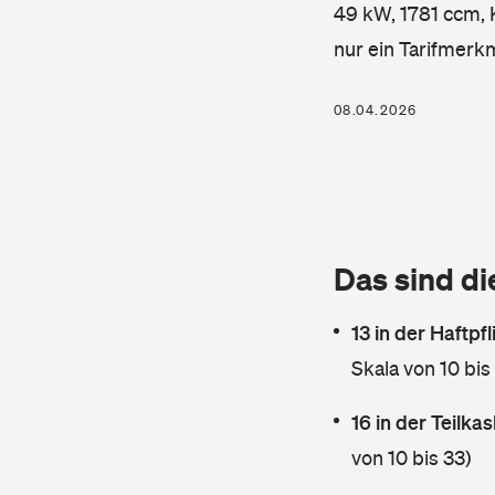
49 kW, 1781 ccm, K
nur ein Tarifmerk
08.04.2026
Das sind di
13 in der Haftpf
Skala von 10 bis
16 in der Teilk
von 10 bis 33)