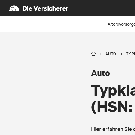
Altersvorsorg
AUTO
TYP
Auto
Typkl
(HSN:
Hier erfahren Si