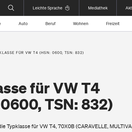
Leichte Sprache
Mediathek
Akt
e
Auto
Beruf
Wohnen
Freizeit
KLASSE FÜR VW T4 (HSN: 0600, TSN: 832)
asse für VW T4
 0600, TSN: 832)
e die Typklasse für VW T4, 70X0B (CARAVELLE, MULTIVA