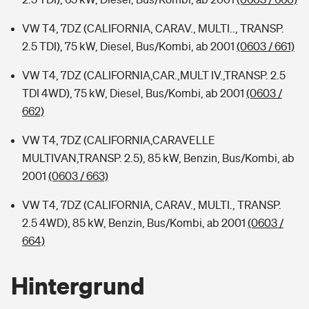
VW T4, 7DZ (CALIFORNIA, CARAV., MULTI.., TRANSP.
2.5 TDI), 75 kW, Diesel, Bus/Kombi, ab 2001
(0603 / 661)
VW T4, 7DZ (CALIFORNIA,CAR.,MULT IV.,TRANSP. 2.5
TDI 4WD), 75 kW, Diesel, Bus/Kombi, ab 2001
(0603 /
662)
VW T4, 7DZ (CALIFORNIA,CARAVELLE
MULTIVAN,TRANSP. 2.5), 85 kW, Benzin, Bus/Kombi, ab
2001
(0603 / 663)
VW T4, 7DZ (CALIFORNIA, CARAV., MULTI., TRANSP.
2.5 4WD), 85 kW, Benzin, Bus/Kombi, ab 2001
(0603 /
664)
Hintergrund