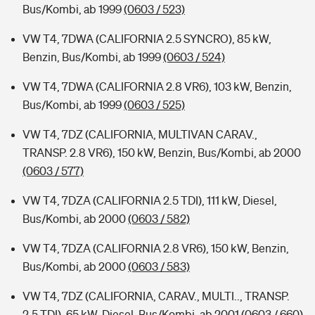
Bus/Kombi, ab 1999
(0603 / 523)
VW T4, 7DWA (CALIFORNIA 2.5 SYNCRO), 85 kW,
Benzin, Bus/Kombi, ab 1999
(0603 / 524)
VW T4, 7DWA (CALIFORNIA 2.8 VR6), 103 kW, Benzin,
Bus/Kombi, ab 1999
(0603 / 525)
VW T4, 7DZ (CALIFORNIA, MULTIVAN CARAV.,
TRANSP. 2.8 VR6), 150 kW, Benzin, Bus/Kombi, ab 2000
(0603 / 577)
VW T4, 7DZA (CALIFORNIA 2.5 TDI), 111 kW, Diesel,
Bus/Kombi, ab 2000
(0603 / 582)
VW T4, 7DZA (CALIFORNIA 2.8 VR6), 150 kW, Benzin,
Bus/Kombi, ab 2000
(0603 / 583)
VW T4, 7DZ (CALIFORNIA, CARAV., MULTI.., TRANSP.
2.5 TDI), 65 kW, Diesel, Bus/Kombi, ab 2001
(0603 / 660)