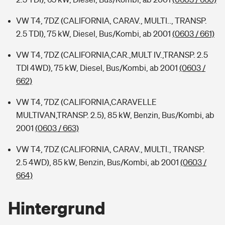
VW T4, 7DZ (CALIFORNIA, CARAV., MULTI.., TRANSP.
2.5 TDI), 75 kW, Diesel, Bus/Kombi, ab 2001
(0603 / 661)
VW T4, 7DZ (CALIFORNIA,CAR.,MULT IV.,TRANSP. 2.5
TDI 4WD), 75 kW, Diesel, Bus/Kombi, ab 2001
(0603 /
662)
VW T4, 7DZ (CALIFORNIA,CARAVELLE
MULTIVAN,TRANSP. 2.5), 85 kW, Benzin, Bus/Kombi, ab
2001
(0603 / 663)
VW T4, 7DZ (CALIFORNIA, CARAV., MULTI., TRANSP.
2.5 4WD), 85 kW, Benzin, Bus/Kombi, ab 2001
(0603 /
664)
Hintergrund