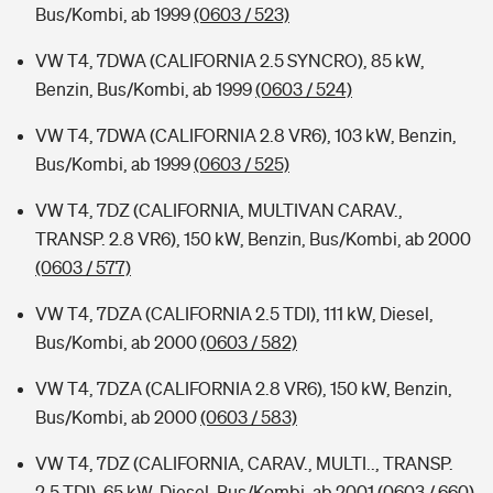
Bus/Kombi, ab 1999
(0603 / 523)
VW T4, 7DWA (CALIFORNIA 2.5 SYNCRO), 85 kW,
Benzin, Bus/Kombi, ab 1999
(0603 / 524)
VW T4, 7DWA (CALIFORNIA 2.8 VR6), 103 kW, Benzin,
Bus/Kombi, ab 1999
(0603 / 525)
VW T4, 7DZ (CALIFORNIA, MULTIVAN CARAV.,
TRANSP. 2.8 VR6), 150 kW, Benzin, Bus/Kombi, ab 2000
(0603 / 577)
VW T4, 7DZA (CALIFORNIA 2.5 TDI), 111 kW, Diesel,
Bus/Kombi, ab 2000
(0603 / 582)
VW T4, 7DZA (CALIFORNIA 2.8 VR6), 150 kW, Benzin,
Bus/Kombi, ab 2000
(0603 / 583)
VW T4, 7DZ (CALIFORNIA, CARAV., MULTI.., TRANSP.
2.5 TDI), 65 kW, Diesel, Bus/Kombi, ab 2001
(0603 / 660)